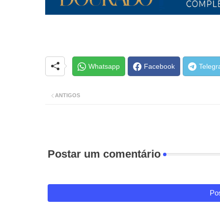
Whatsapp
Facebook
Teleg
ANTIGOS
Postar um comentário
Pos