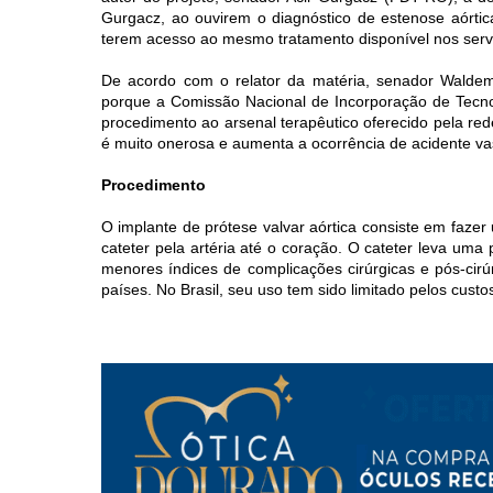
Gurgacz, ao ouvirem o diagnóstico de estenose aórti
terem acesso ao mesmo tratamento disponível nos serv
De acordo com o relator da matéria, senador Walde
porque a Comissão Nacional de Incorporação de Tecnol
procedimento ao arsenal terapêutico oferecido pela red
é muito onerosa e aumenta a ocorrência de acidente vas
Procedimento
O implante de prótese valvar aórtica consiste em fazer
cateter pela artéria até o coração. O cateter leva uma 
menores índices de complicações cirúrgicas e pós-cirú
países. No Brasil, seu uso tem sido limitado pelos cust