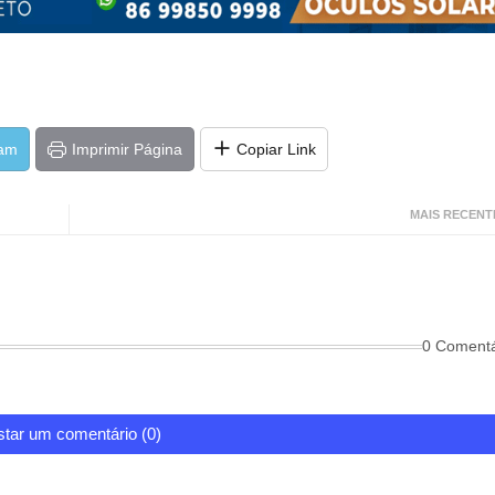
ram
Imprimir Página
Copiar Link
MAIS RECENT
0 Comentá
tar um comentário (0)