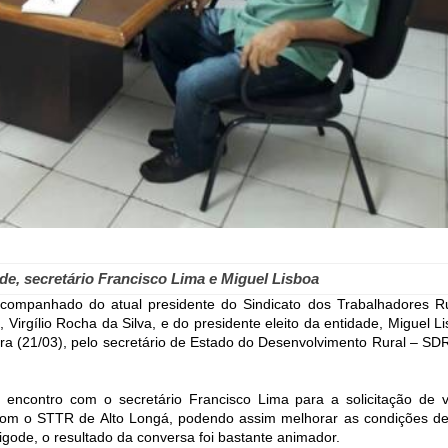
ode, secretário Francisco Lima e Miguel Lisboa
 acompanhado do atual presidente do Sindicato dos Trabalhadores Ru
, Virgílio Rocha da Silva, e do presidente eleito da entidade, Miguel L
ra (21/03), pelo secretário de Estado do Desenvolvimento Rural – SDR
o encontro com o secretário Francisco Lima para a solicitação de v
 com o STTR de Alto Longá, podendo assim melhorar as condições de
gode, o resultado da conversa foi bastante animador.