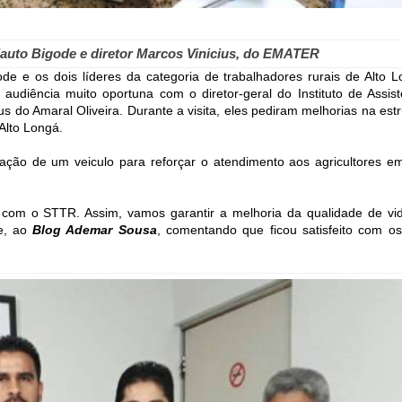
elauto Bigode e diretor Marcos Vinicius, do EMATER
e e os dois líderes da categoria de trabalhadores rurais de Alto L
audiência muito oportuna com o diretor-geral do Instituto de Assist
 do Amaral Oliveira. Durante a visita, eles pediram melhorias na estr
Alto Longá.
eração de um veiculo para reforçar o atendimento aos agricultores em
 com o STTR. Assim, vamos garantir a melhoria da qualidade de vi
e, ao
Blog Ademar Sousa
, comentando que ficou satisfeito com os