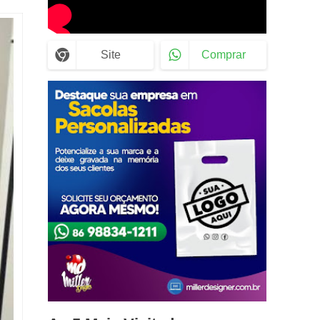
Site
Comprar