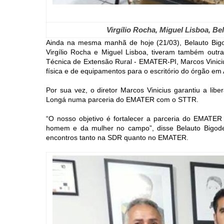
Virgílio Rocha, Miguel Lisboa, B
Ainda na mesma manhã de hoje (21/03), Belauto Bigod
Virgílio Rocha e Miguel Lisboa, tiveram também outra 
Técnica de Extensão Rural - EMATER-PI, Marcos Vinicius
física e de equipamentos para o escritório do órgão em 
Por sua vez, o diretor Marcos Vinicius garantiu a lib
Longá numa parceria do EMATER com o STTR.
“O nosso objetivo é fortalecer a parceria do EMATER
homem e da mulher no campo”, disse Belauto Bigod
encontros tanto na SDR quanto no EMATER.