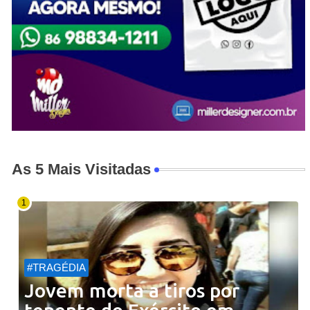
As 5 Mais Visitadas
#TRAGÉDIA
Jovem morta a tiros por