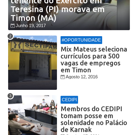
tenente do Exército em
Teresina (PI) morava em
Timon (MA)
Junho 19, 2017
#OPORTUNIDADE
Mix Mateus seleciona
currículos para 500
vagas de empregos
em Timon
Agosto 12, 2016
CEDIPI
Membros do CEDIPI
tomam posse em
solenidade no Palácio
de Karnak