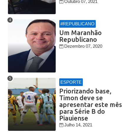
Outubro 07, 2021
#REPUBLICANO
Um Maranhão
Republicano
Dezembro 07, 2020
ESPORTE
Priorizando base,
Timon deve se
apresentar este mês
para Série B do
Piauiense
Julho 14, 2021