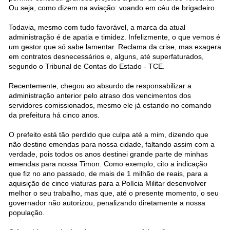
Ou seja, como dizem na aviação: voando em céu de brigadeiro.
Todavia, mesmo com tudo favorável, a marca da atual
administração é de apatia e timidez. Infelizmente, o que vemos é
um gestor que só sabe lamentar. Reclama da crise, mas exagera
em contratos desnecessários e, alguns, até superfaturados,
segundo o Tribunal de Contas do Estado - TCE.
Recentemente, chegou ao absurdo de responsabilizar a
administração anterior pelo atraso dos vencimentos dos
servidores comissionados, mesmo ele já estando no comando
da prefeitura há cinco anos.
O prefeito está tão perdido que culpa até a mim, dizendo que
não destino emendas para nossa cidade, faltando assim com a
verdade, pois todos os anos destinei grande parte de minhas
emendas para nossa Timon. Como exemplo, cito a indicação
que fiz no ano passado, de mais de 1 milhão de reais, para a
aquisição de cinco viaturas para a Polícia Militar desenvolver
melhor o seu trabalho, mas que, até o presente momento, o seu
governador não autorizou, penalizando diretamente a nossa
população.