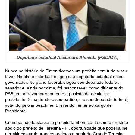
Deputado estadual Alexandre Almeida (PSD/MA)
Nunca na história de Timon tivemos um prefeito com tudo a seu
favor. No plano estadual, elegeu seu deputado estadual e seu
governador. No plano federal, elegeu seu deputado federal,
senador e, ainda por cima, foi responsável, como dirigente do
PSB, em aprovar internamente a posição de destituir a
presidente Dilma, tendo o seu partido, e o seu deputado federal,
votando pelo impeachment, levando Temer ao cargo de
Presidente.
Como se não bastasse, o prefeito também conta com o irrestrito
apoio do prefeito de Teresina - PI, oportunidade que poderia lhe
permitir construir grandes projetos a partir da Grande Teresina.