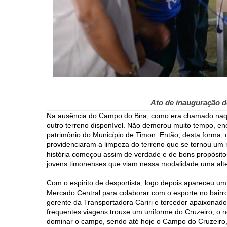
Ato de inauguração 
Na ausência do Campo do Bira, como era chamado naque
outro terreno disponível. Não demorou muito tempo, en
patrimônio do Município de Timon. Então, desta forma
providenciaram a limpeza do terreno que se tornou um 
história começou assim de verdade e de bons propósitos
jovens timonenses que viam nessa modalidade uma alter
Com o espirito de desportista, logo depois apareceu 
Mercado Central para colaborar com o esporte no bairr
gerente da Transportadora Cariri e torcedor apaixonad
frequentes viagens trouxe um uniforme do Cruzeiro, o no
dominar o campo, sendo até hoje o Campo do Cruzeiro,