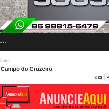
ntato
ruzeiro
o Campo do Cruzeiro
0