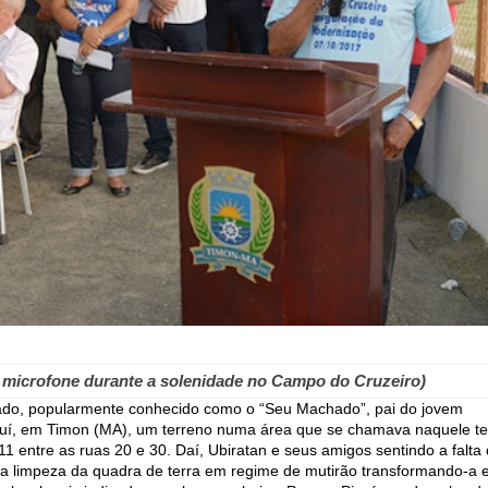
o microfone durante a solenidade no Campo do Cruzeiro)
ado, popularmente conhecido como o “Seu Machado”, pai do jovem
iauí, em Timon (MA), um terreno numa área que se chamava naquele 
1 entre as ruas 20 e 30. Daí, Ubiratan e seus amigos sentindo a falta
r a limpeza da quadra de terra em regime de mutirão transformando-a