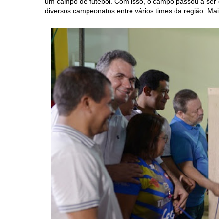
um campo de futebol. Com isso, o campo passou a ser o 
diversos campeonatos entre vários times da região. Mais