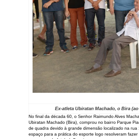
Ex-atleta Ubiratan Machado, o Bira (a
No final da década 60, o Senhor Raimundo Alves Mach
Ubiratan Machado (Bira), comprou no bairro Parque P
de quadra devido à grande dimensão localizado na rua 1
espaço para a prática do esporte logo resolveram faze