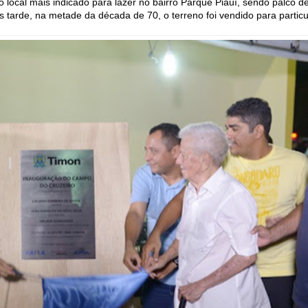
local mais indicado para lazer no bairro Parque Piauí, sendo palco d
 tarde, na metade da década de 70, o terreno foi vendido para particu