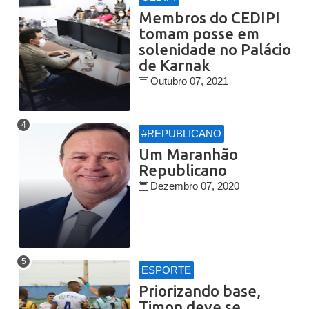
Membros do CEDIPI
tomam posse em
solenidade no Palácio
de Karnak
Outubro 07, 2021
#REPUBLICANO
Um Maranhão
Republicano
Dezembro 07, 2020
ESPORTE
Priorizando base,
Timon deve se