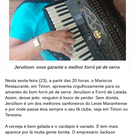
Jeruílson: esse garante o melhor forró pé de serra
Nesta sexta-feira (23), a partir das 20 horas, o Mariscos
Restaurante, em Timon, apresenta orgulhosamente para os
amantes do bom forró pé de serra: Jeruílson e Forró de Latada.
Assim, desse jeito, ninguém é louco de perder. Sem dúvida,
Jerúílson é um dos melhores sanfoneiros do Leste Maranhense
e por onde passa leva sempre o seu fã clube, seja em Timon ou
Teresina.
A cerveja é bem gelada e o cardápio é variado. E tem mais:
aparece por lá muita gente bonita. O empresário Jackson