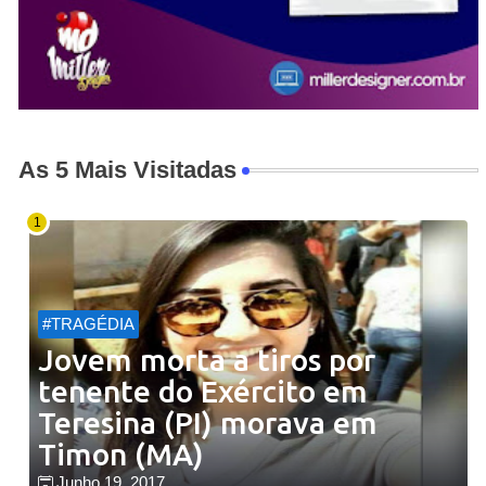
As 5 Mais Visitadas
#TRAGÉDIA
Jovem morta a tiros por
tenente do Exército em
Teresina (PI) morava em
Timon (MA)
Junho 19, 2017