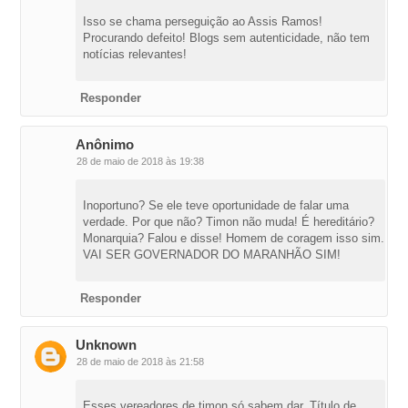
Isso se chama perseguição ao Assis Ramos!
Procurando defeito! Blogs sem autenticidade, não tem
notícias relevantes!
Responder
Anônimo
28 de maio de 2018 às 19:38
Inoportuno? Se ele teve oportunidade de falar uma
verdade. Por que não? Timon não muda! É hereditário?
Monarquia? Falou e disse! Homem de coragem isso sim.
VAI SER GOVERNADOR DO MARANHÃO SIM!
Responder
Unknown
28 de maio de 2018 às 21:58
Esses vereadores de timon só sabem dar. Título de