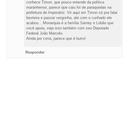
conhece Timon, que pouco entende da política
maranhense, parece que caiu foi de paraquedas na
prefeitura de Imperatriz. Vir aqui em Timon só pra falar
besteira e passar vergonha, até com o cunhado ele
acabou... Monarquia é a família Sarney e Lobão que
você apoia, veja isso também com seu Deputado
Federal João Marcelo.
Ainda por cima, parece que é burro!
Responder