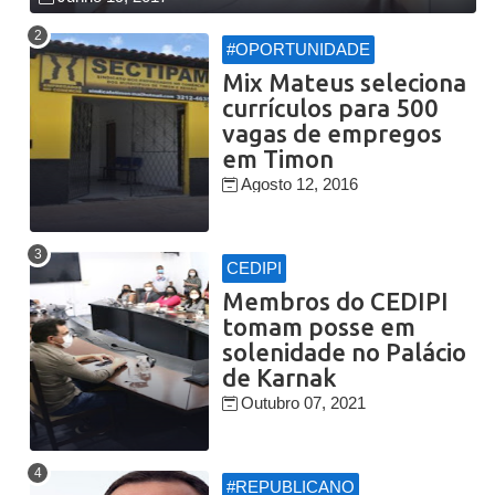
#OPORTUNIDADE
Mix Mateus seleciona
currículos para 500
vagas de empregos
em Timon
Agosto 12, 2016
CEDIPI
Membros do CEDIPI
tomam posse em
solenidade no Palácio
de Karnak
Outubro 07, 2021
#REPUBLICANO