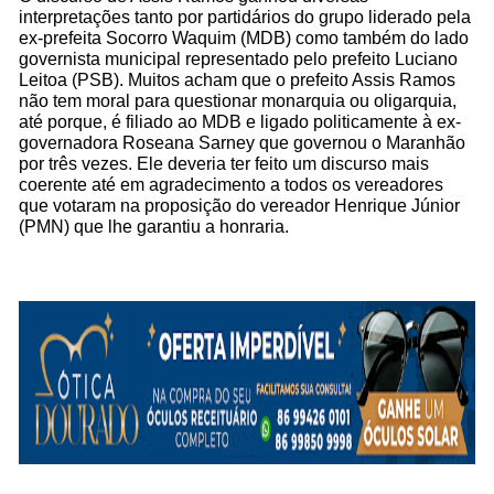
interpretações tanto por partidários do grupo liderado pela
ex-prefeita Socorro Waquim (MDB) como também do lado
governista municipal representado pelo prefeito Luciano
Leitoa (PSB). Muitos acham que o prefeito Assis Ramos
não tem moral para questionar monarquia ou oligarquia,
até porque, é filiado ao MDB e ligado politicamente à ex-
governadora Roseana Sarney que governou o Maranhão
por três vezes. Ele deveria ter feito um discurso mais
coerente até em agradecimento a todos os vereadores
que votaram na proposição do vereador Henrique Júnior
(PMN) que lhe garantiu a honraria.