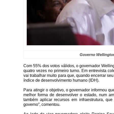
Governo Wellington
Com 55% dos votos válidos, o governador Wellingt
quatro vezes no primeiro turno. Em entrevista co
vai trabalhar muito para que, quando encerrar se
índice de desenvolvimento humano (IDH).
Para atingir o objetivo, o governador informou q
melhor forma de desenvolver o estado, num a
também aplicar recursos em infraestrutura, qu
governo”, comentou.