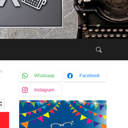
em
Whatsapp
Facebook
Instagram