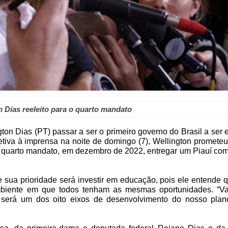
 Dias reeleito para o quarto mandato
on Dias (PT) passar a ser o primeiro governo do Brasil a ser e
letiva à imprensa na noite de domingo (7), Wellington promete
u quarto mandato, em dezembro de 2022, entregar um Piauí com
ue sua prioridade será investir em educação, pois ele entende 
mbiente em que todos tenham as mesmas oportunidades. “V
e será um dos oito eixos de desenvolvimento do nosso pla