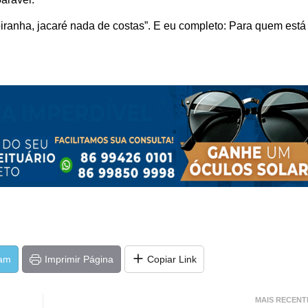
ranha, jacaré nada de costas”. E eu completo: Para quem está
ram
Imprimir Página
Copiar Link
MAIS RECENT