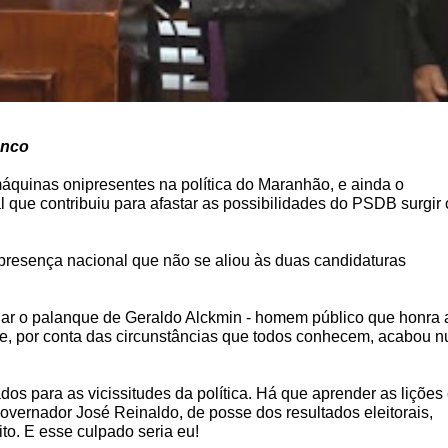
onco
áquinas onipresentes na política do Maranhão, e ainda o
 que contribuiu para afastar as possibilidades do PSDB surgir
presença nacional que não se aliou às duas candidaturas
ar o palanque de Geraldo Alckmin - homem público que honra 
ue, por conta das circunstâncias que todos conhecem, acabou 
s para as vicissitudes da política. Há que aprender as lições
governador José Reinaldo, de posse dos resultados eleitorais,
to. E esse culpado seria eu!