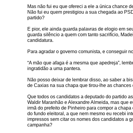
Mas não fui eu que ofereci a ele a única chance d
Não fui eu quem prestigiou a sua chegada ao PS
partido?
E pior, ele ainda guarda palavras de elogio em se
guarda silêncio a quem com tanto sacrifício, Made
candidatura.
Para agradar o governo comunista, e conseguir n
“A mão que afaga é a mesma que apedreja”, lemb
ingratidão a uma pantera.
Não posso deixar de lembrar disso, ao saber a bis
de Caxias na sua chapa que tirou-lhe as chances 
Que todos os candidatos a deputado do partido 
Waldir Maranhão e Alexandre Almeida, mas que eu
irmã do prefeito de Pinheiro para compor a chapa
do fundo eleitoral, a que nem mesmo eu recebi in
impressos sem citar os nomes dos candidatos a go
campanha?