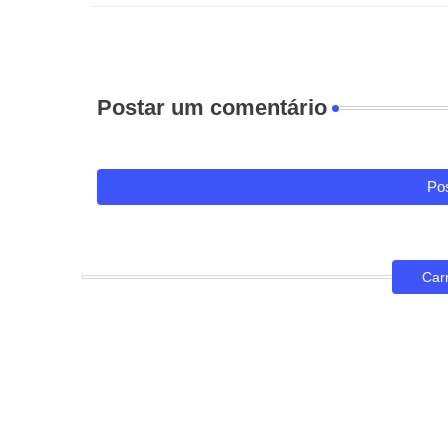
Postar um comentário
Pos
Car