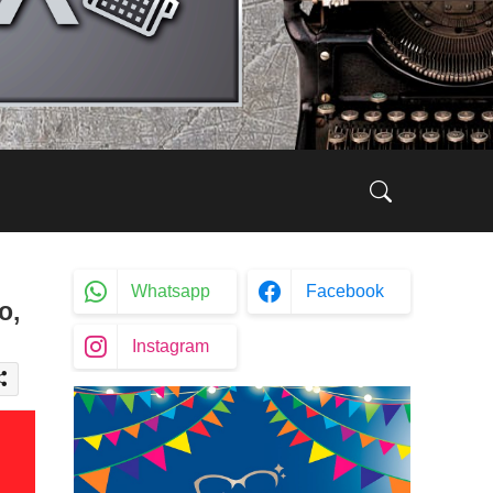
Whatsapp
Facebook
o,
Instagram