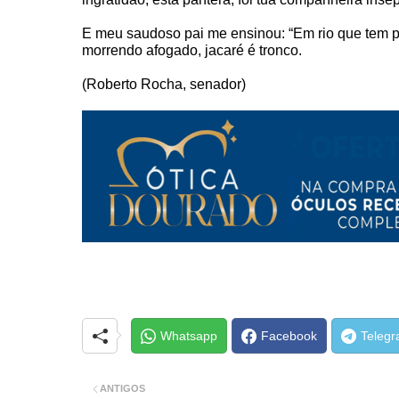
E meu saudoso pai me ensinou: “Em rio que tem pi
morrendo afogado, jacaré é tronco.
(Roberto Rocha, senador)
Whatsapp
Facebook
Teleg
ANTIGOS