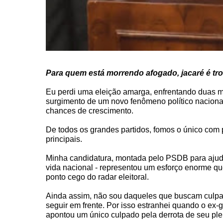
Para quem está morrendo afogado, jacaré é tr
Eu perdi uma eleição amarga, enfrentando duas m
surgimento de um novo fenômeno político nacional
chances de crescimento.
De todos os grandes partidos, fomos o único com 
principais.
Minha candidatura, montada pelo PSDB para ajud
vida nacional - representou um esforço enorme q
ponto cego do radar eleitoral.
Ainda assim, não sou daqueles que buscam culpado
seguir em frente. Por isso estranhei quando o ex-
apontou um único culpado pela derrota de seu plei