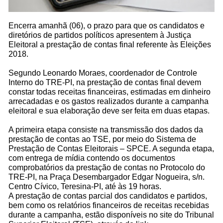
Encerra amanhã (06), o prazo para que os candidatos e
diretórios de partidos políticos apresentem à Justiça
Eleitoral a prestação de contas final referente às Eleições
2018.
Segundo Leonardo Moraes, coordenador de Controle
Interno do TRE-PI, na prestação de contas final devem
constar todas receitas financeiras, estimadas em dinheiro
arrecadadas e os gastos realizados durante a campanha
eleitoral e sua elaboração deve ser feita em duas etapas.
A primeira etapa consiste na transmissão dos dados da
prestação de contas ao TSE, por meio do Sistema de
Prestação de Contas Eleitorais – SPCE. A segunda etapa,
com entrega de mídia contendo os documentos
comprobatórios da prestação de contas no Protocolo do
TRE-PI, na Praça Desembargador Edgar Nogueira, s/n.
Centro Cívico, Teresina-PI, até às 19 horas.
A prestação de contas parcial dos candidatos e partidos,
bem como os relatórios financeiros de receitas recebidas
durante a campanha, estão disponíveis no site do Tribunal