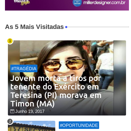
As 5 Mais Visitadas
#TRAGÉDIA
Jovem morta a tiros por
tenente do Exército em
Teresina (PI) morava em
Timon (MA)
Junho 19, 2017
#OPORTUNIDADE