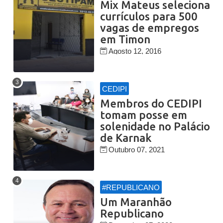
Mix Mateus seleciona
currículos para 500
vagas de empregos
em Timon
Agosto 12, 2016
CEDIPI
Membros do CEDIPI
tomam posse em
solenidade no Palácio
de Karnak
Outubro 07, 2021
#REPUBLICANO
Um Maranhão
Republicano