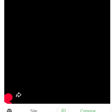
Site
Comprar