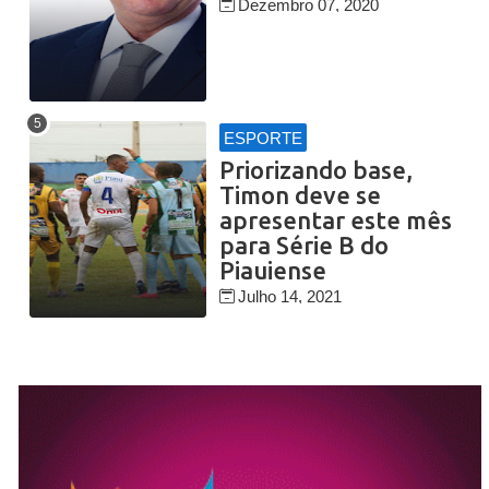
Dezembro 07, 2020
ESPORTE
Priorizando base,
Timon deve se
apresentar este mês
para Série B do
Piauiense
Julho 14, 2021