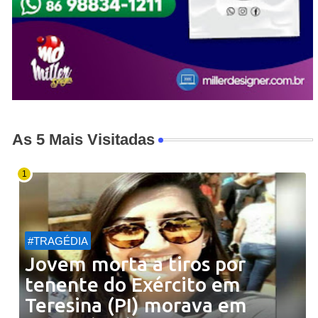
As 5 Mais Visitadas
#TRAGÉDIA
Jovem morta a tiros por
tenente do Exército em
Teresina (PI) morava em