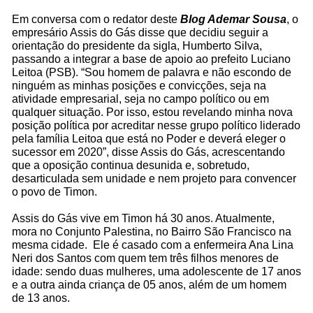
Em conversa com o redator deste
Blog Ademar Sousa
, o
empresário Assis do Gás disse que decidiu seguir a
orientação do presidente da sigla, Humberto Silva,
passando a integrar a base de apoio ao prefeito Luciano
Leitoa (PSB). “Sou homem de palavra e não escondo de
ninguém as minhas posições e convicções, seja na
atividade empresarial, seja no campo político ou em
qualquer situação. Por isso, estou revelando minha nova
posição política por acreditar nesse grupo político liderado
pela família Leitoa que está no Poder e deverá eleger o
sucessor em 2020”, disse Assis do Gás, acrescentando
que a oposição continua desunida e, sobretudo,
desarticulada sem unidade e nem projeto para convencer
o povo de Timon.
Assis do Gás vive em Timon há 30 anos. Atualmente,
mora no Conjunto Palestina, no Bairro São Francisco na
mesma cidade.
Ele é casado com a enfermeira Ana Lina
Neri dos Santos com quem tem três filhos menores de
idade: sendo duas mulheres, uma adolescente de 17 anos
e a outra ainda criança de 05 anos, além de um homem
de 13 anos.