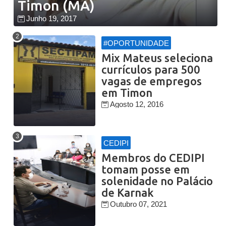
Timon (MA)
Junho 19, 2017
#OPORTUNIDADE
Mix Mateus seleciona
currículos para 500
vagas de empregos
em Timon
Agosto 12, 2016
CEDIPI
Membros do CEDIPI
tomam posse em
solenidade no Palácio
de Karnak
Outubro 07, 2021