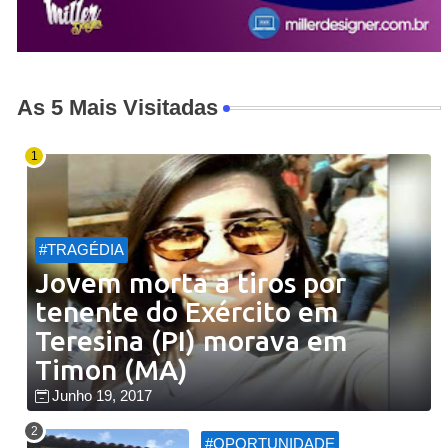
As 5 Mais Visitadas
#TRAGÉDIA
Jovem morta a tiros por
tenente do Exército em
Teresina (PI) morava em
Timon (MA)
Junho 19, 2017
#OPORTUNIDADE