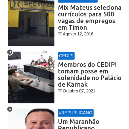
Mix Mateus seleciona
currículos para 500
vagas de empregos
em Timon
Agosto 12, 2016
CEDIPI
Membros do CEDIPI
tomam posse em
solenidade no Palácio
de Karnak
Outubro 07, 2021
#REPUBLICANO
Um Maranhão
Republicano