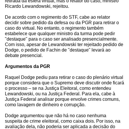
retirada da esfera virtual, mas o relator do caso, ministro
Ricardo Lewandowski, rejeitou.
De acordo com o regimento do STF, cabe ao relator
decidir sobre pedido da defesa ou da PGR para retirar o
caso do virtual. No entanto, o regimento também
estabelece que qualquer ministro da turma pode pedir
"destaque" para o caso ser analisado presencialmente.
Com isso, apesar de Lewandowski ter rejeitado pedido de
Dodge, o pedido de Fachin de "destaque" levará ao
debate presencial.
Argumentos da PGR
Raquel Dodge pediu para retirar o caso do plenário virtual
porque considera que o Supremo deve discutir onde ficará
o processo – se na Justiça Eleitoral, como entendeu
Lewandowski, ou na Justiça Federal. Para ela, cabe à
Justiça Federal analisar porque envolve crimes comuns,
como lavagem de dinheiro e corrupção.
Dodge argumentou que não há no caso nenhuma
suspeita de crime eleitoral, como caixa dois. Por isso, na
avaliação dela, não poderia ser aplicada a decisão do