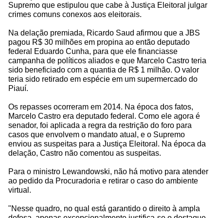
Supremo que estipulou que cabe à Justiça Eleitoral julgar
crimes comuns conexos aos eleitorais.
Na delação premiada, Ricardo Saud afirmou que a JBS
pagou R$ 30 milhões em propina ao então deputado
federal Eduardo Cunha, para que ele financiasse
campanha de políticos aliados e que Marcelo Castro teria
sido beneficiado com a quantia de R$ 1 milhão. O valor
teria sido retirado em espécie em um supermercado do
Piauí.
Os repasses ocorreram em 2014. Na época dos fatos,
Marcelo Castro era deputado federal. Como ele agora é
senador, foi aplicada a regra da restrição do foro para
casos que envolvem o mandato atual, e o Supremo
enviou as suspeitas para a Justiça Eleitoral. Na época da
delação, Castro não comentou as suspeitas.
Para o ministro Lewandowski, não há motivo para atender
ao pedido da Procuradoria e retirar o caso do ambiente
virtual.
"Nesse quadro, no qual está garantido o direito à ampla
defesa, apenas excepcionalmente justifica-se o destaque