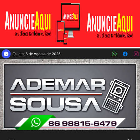
Pular para o conteúdo principal
Quinta, 6 de Agosto de 2026