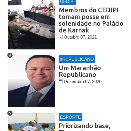
CEDIPI
Membros do CEDIPI
tomam posse em
solenidade no Palácio
de Karnak
Outubro 07, 2021
#REPUBLICANO
Um Maranhão
Republicano
Dezembro 07, 2020
ESPORTE
Priorizando base,