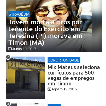
#TRAGÉDIA
Jovem morta a tiros por
tenente do Exército em
Teresina (PI) morava em
Timon (MA)
Junho 19, 2017
#OPORTUNIDADE
Mix Mateus seleciona
currículos para 500
vagas de empregos
em Timon
Agosto 12, 2016