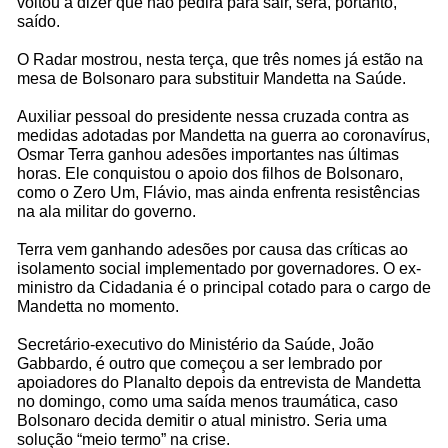
voltou a dizer que não pedirá para sair, será, portanto,
saído.
O Radar mostrou, nesta terça, que três nomes já estão na
mesa de Bolsonaro para substituir Mandetta na Saúde.
Auxiliar pessoal do presidente nessa cruzada contra as
medidas adotadas por Mandetta na guerra ao coronavírus,
Osmar Terra ganhou adesões importantes nas últimas
horas. Ele conquistou o apoio dos filhos de Bolsonaro,
como o Zero Um, Flávio, mas ainda enfrenta resistências
na ala militar do governo.
Terra vem ganhando adesões por causa das críticas ao
isolamento social implementado por governadores. O ex-
ministro da Cidadania é o principal cotado para o cargo de
Mandetta no momento.
Secretário-executivo do Ministério da Saúde, João
Gabbardo, é outro que começou a ser lembrado por
apoiadores do Planalto depois da entrevista de Mandetta
no domingo, como uma saída menos traumática, caso
Bolsonaro decida demitir o atual ministro. Seria uma
solução “meio termo” na crise.