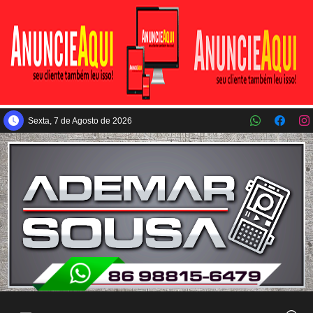
Pular para o conteúdo principal
Sexta, 7 de Agosto de 2026