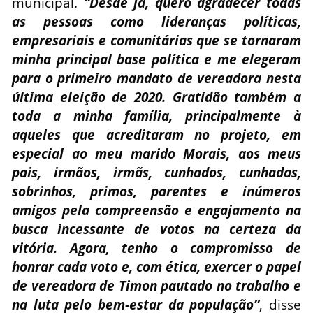
municipal.
“Desde já, quero agradecer todas
as pessoas como lideranças políticas,
empresariais e comunitárias que se tornaram
minha principal base política e me elegeram
para o primeiro mandato de vereadora nesta
última eleição de 2020. Gratidão também a
toda a minha família, principalmente à
aqueles que acreditaram no projeto, em
especial ao meu marido Morais, aos meus
pais, irmãos, irmãs, cunhados, cunhadas,
sobrinhos, primos, parentes e inúmeros
amigos pela compreensão e engajamento na
busca incessante de votos na certeza da
vitória. Agora, tenho o compromisso de
honrar cada voto e, com ética, exercer o papel
de vereadora de Timon pautado no trabalho e
na luta pelo bem-estar da população”
, disse