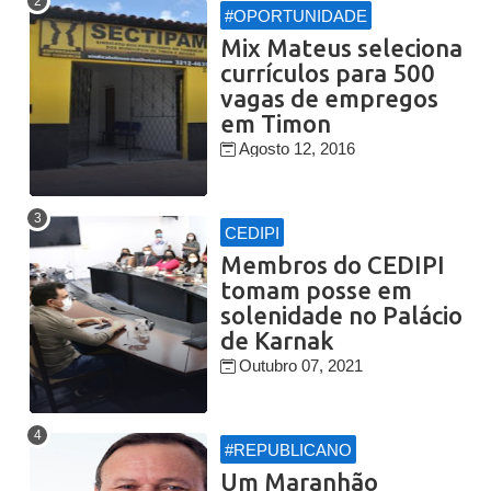
#OPORTUNIDADE
Mix Mateus seleciona
currículos para 500
vagas de empregos
em Timon
Agosto 12, 2016
CEDIPI
Membros do CEDIPI
tomam posse em
solenidade no Palácio
de Karnak
Outubro 07, 2021
#REPUBLICANO
Um Maranhão