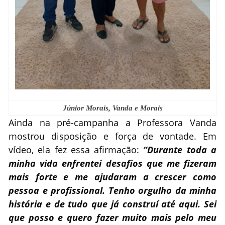
Júnior Morais, Vanda e Morais
Ainda na pré-campanha a Professora Vanda
mostrou disposição e força de vontade. Em
vídeo, ela fez essa afirmação:
“Durante toda a
minha vida enfrentei desafios que me fizeram
mais forte e me ajudaram a crescer como
pessoa e profissional. Tenho orgulho da minha
história e de tudo que já construí até aqui. Sei
que posso e quero fazer muito mais pelo meu