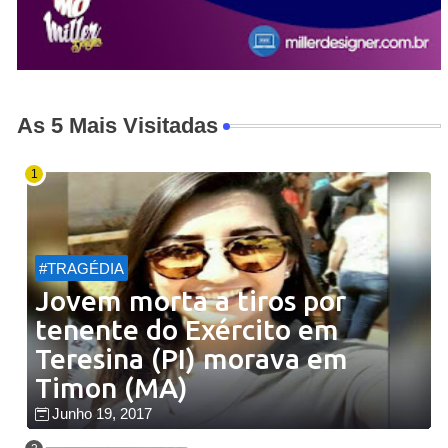
As 5 Mais Visitadas
#TRAGÉDIA
Jovem morta a tiros por
tenente do Exército em
Teresina (PI) morava em
Timon (MA)
Junho 19, 2017