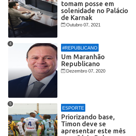
tomam posse em
solenidade no Palácio
de Karnak
Outubro 07, 2021
#REPUBLICANO
Um Maranhão
Republicano
Dezembro 07, 2020
ESPORTE
Priorizando base,
Timon deve se
apresentar este mês