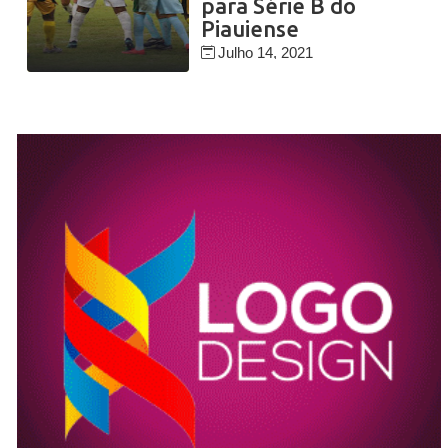
para Série B do
Piauiense
Julho 14, 2021