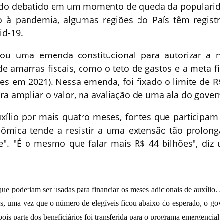
endo debatido em um momento de queda da populari
ão à pandemia, algumas regiões do País têm regist
id-19.
ou uma emenda constitucional para autorizar a 
de amarras fiscais, como o teto de gastos e a meta fi
es em 2021). Nessa emenda, foi fixado o limite de R
ra ampliar o valor, na avaliação de uma ala do gover
xílio por mais quatro meses, fontes que participam
mica tende a resistir a uma extensão tão prolong
e". "É o mesmo que falar mais R$ 44 bilhões", diz
ue poderiam ser usadas para financiar os meses adicionais de auxílio.
os, uma vez que o número de elegíveis ficou abaixo do esperado, o go
ois parte dos beneficiários foi transferida para o programa emergencial