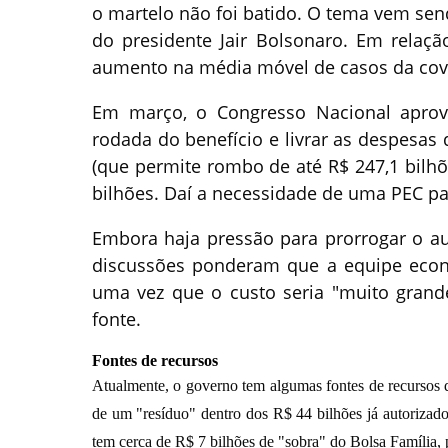
o martelo não foi batido. O tema vem s
do presidente Jair Bolsonaro. Em relaç
aumento na média móvel de casos da cov
Em março, o Congresso Nacional aprov
rodada do benefício e livrar as despesas 
(que permite rombo de até R$ 247,1 bilhõ
bilhões. Daí a necessidade de uma PEC pa
Embora haja pressão para prorrogar o au
discussões ponderam que a equipe econô
uma vez que o custo seria "muito grand
fonte.
Fontes de recursos
Atualmente, o governo tem algumas fontes de recursos q
de um "resíduo" dentro dos R$ 44 bilhões já autorizad
tem cerca de R$ 7 bilhões de "sobra" do Bolsa Família, p