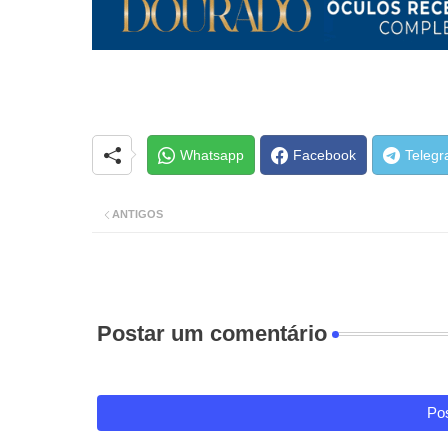
Whatsapp
Facebook
Teleg
ANTIGOS
Postar um comentário
Pos