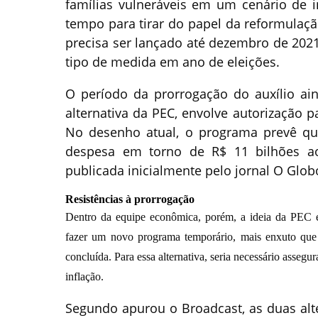
famílias vulneráveis em um cenário de 
tempo para tirar do papel da reformulaç
precisa ser lançado até dezembro de 2021
tipo de medida em ano de eleições.
O período da prorrogação do auxílio ai
alternativa da PEC, envolve autorização p
No desenho atual, o programa prevê qu
despesa em torno de R$ 11 bilhões ao 
publicada inicialmente pelo jornal O Glob
Resistências à prorrogação
Dentro da equipe econômica, porém, a ideia da PEC e
fazer um novo programa temporário, mais enxuto que o
concluída. Para essa alternativa, seria necessário assegu
inflação.
Segundo apurou o Broadcast, as duas alt