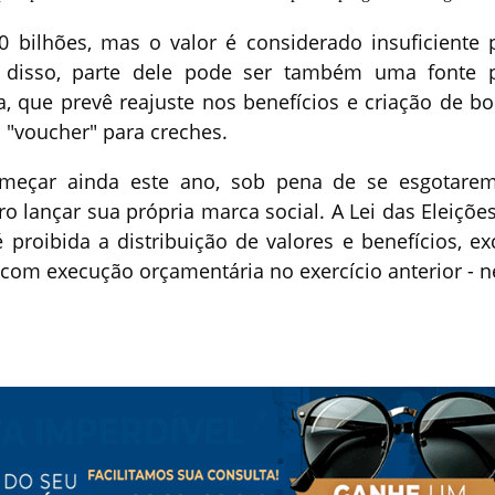
 bilhões, mas o valor é considerado insuficiente 
m disso, parte dele pode ser também uma fonte 
a, que prevê reajuste nos benefícios e criação de bo
 "voucher" para creches.
omeçar ainda este ano, sob pena de se esgotare
o lançar sua própria marca social. A Lei das Eleições
 proibida a distribuição de valores e benefícios, ex
 com execução orçamentária no exercício anterior - n