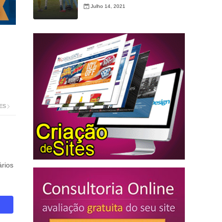
Julho 14, 2021
ES
rios