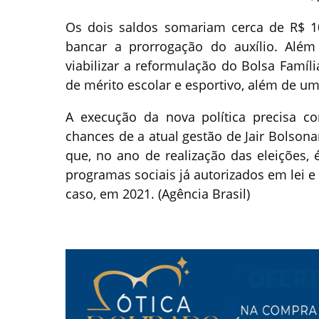
Os dois saldos somariam cerca de R$ 10
bancar a prorrogação do auxílio. Alé
viabilizar a reformulação do Bolsa Famíli
de mérito escolar e esportivo, além de um
A execução da nova política precisa c
chances de a atual gestão de Jair Bolsonar
que, no ano de realização das eleições, é
programas sociais já autorizados em lei e
caso, em 2021. (Agência Brasil)