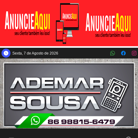
Pular para o conteúdo principal
Sexta, 7 de Agosto de 2026