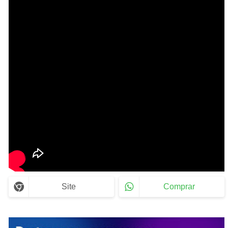
Site
Comprar