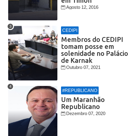
em Timon
Agosto 12, 2016
CEDIPI
Membros do CEDIPI
tomam posse em
solenidade no Palácio
de Karnak
Outubro 07, 2021
#REPUBLICANO
Um Maranhão
Republicano
Dezembro 07, 2020