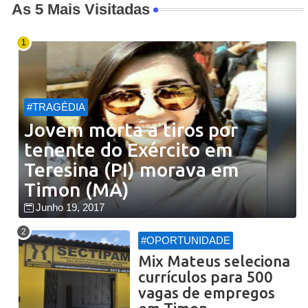
As 5 Mais Visitadas
#TRAGÉDIA
Jovem morta a tiros por
tenente do Exército em
Teresina (PI) morava em
Timon (MA)
Junho 19, 2017
#OPORTUNIDADE
Mix Mateus seleciona
currículos para 500
vagas de empregos