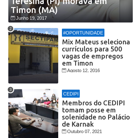
Teresina (PI) morava em
Timon (MA)
Junho 19, 2017
#OPORTUNIDADE
Mix Mateus seleciona
currículos para 500
vagas de empregos
em Timon
Agosto 12, 2016
CEDIPI
Membros do CEDIPI
tomam posse em
solenidade no Palácio
de Karnak
Outubro 07, 2021