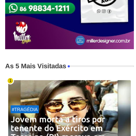
As 5 Mais Visitadas
#TRAGÉDIA
Jovem morta a tiros por
tenente do Exército em