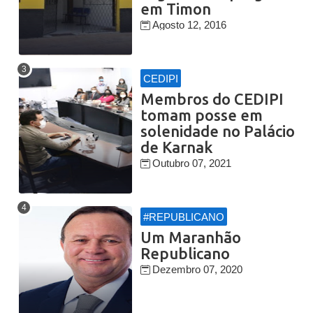
em Timon
Agosto 12, 2016
CEDIPI
Membros do CEDIPI
tomam posse em
solenidade no Palácio
de Karnak
Outubro 07, 2021
#REPUBLICANO
Um Maranhão
Republicano
Dezembro 07, 2020