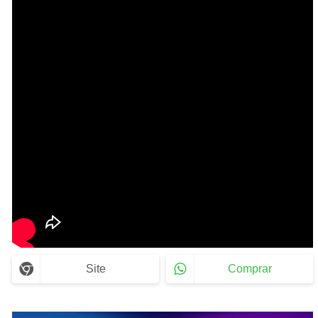
Site
Comprar