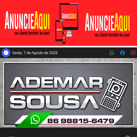
Pular para o conteúdo principal
Sexta, 7 de Agosto de 2026