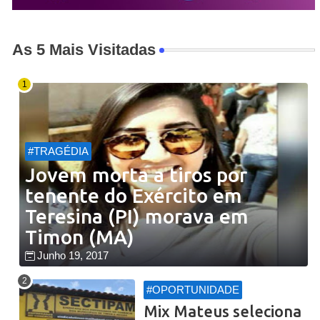
As 5 Mais Visitadas
#TRAGÉDIA
Jovem morta a tiros por
tenente do Exército em
Teresina (PI) morava em
Timon (MA)
Junho 19, 2017
#OPORTUNIDADE
Mix Mateus seleciona