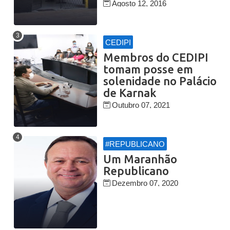
Agosto 12, 2016
CEDIPI
Membros do CEDIPI
tomam posse em
solenidade no Palácio
de Karnak
Outubro 07, 2021
#REPUBLICANO
Um Maranhão
Republicano
Dezembro 07, 2020