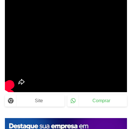
Site
Comprar