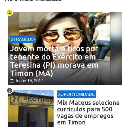
#TRAGÉDIA
Jovem morta a tiros por
tenente do Exército em
Teresina (PI) morava em
Timon (MA)
Junho 19, 2017
#OPORTUNIDADE
Mix Mateus seleciona
currículos para 500
vagas de empregos
em Timon