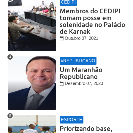
CEDIPI
Membros do CEDIPI
tomam posse em
solenidade no Palácio
de Karnak
Outubro 07, 2021
#REPUBLICANO
Um Maranhão
Republicano
Dezembro 07, 2020
ESPORTE
Priorizando base,