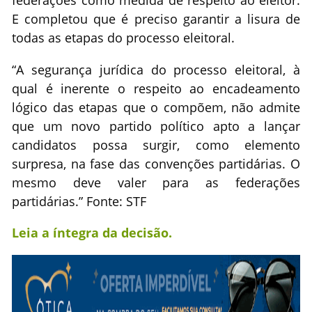
federações como medida de respeito ao eleitor.
E completou que é preciso garantir a lisura de
todas as etapas do processo eleitoral.
“A segurança jurídica do processo eleitoral, à
qual é inerente o respeito ao encadeamento
lógico das etapas que o compõem, não admite
que um novo partido político apto a lançar
candidatos possa surgir, como elemento
surpresa, na fase das convenções partidárias. O
mesmo deve valer para as federações
partidárias.” Fonte: STF
Leia a íntegra da decisão.