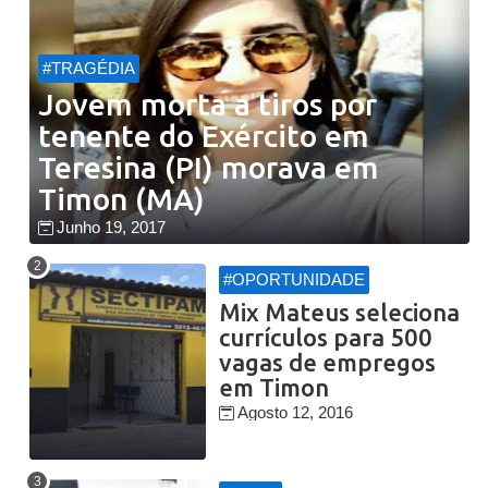
#TRAGÉDIA
Jovem morta a tiros por
tenente do Exército em
Teresina (PI) morava em
Timon (MA)
Junho 19, 2017
#OPORTUNIDADE
Mix Mateus seleciona
currículos para 500
vagas de empregos
em Timon
Agosto 12, 2016