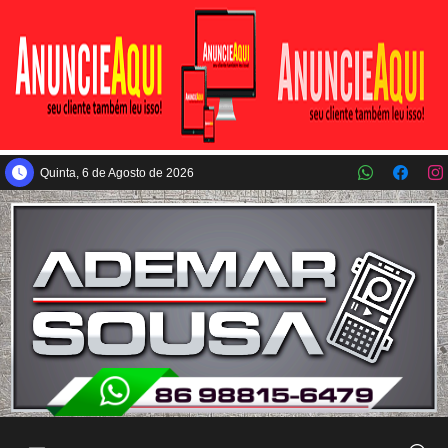
Pular para o conteúdo principal
Quinta, 6 de Agosto de 2026