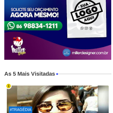
As 5 Mais Visitadas
#TRAGÉDIA