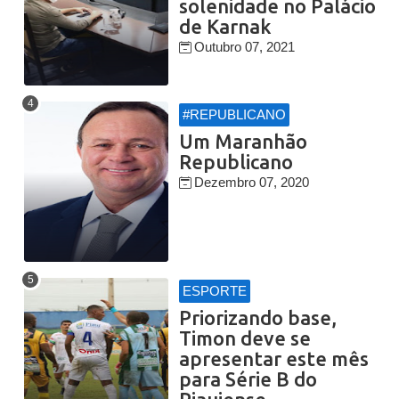
solenidade no Palácio
de Karnak
Outubro 07, 2021
#REPUBLICANO
Um Maranhão
Republicano
Dezembro 07, 2020
ESPORTE
Priorizando base,
Timon deve se
apresentar este mês
para Série B do