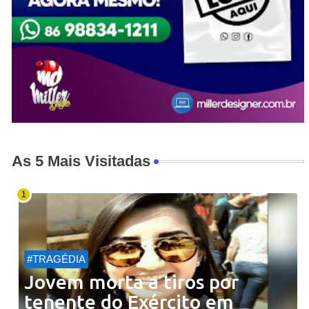
As 5 Mais Visitadas
#TRAGÉDIA
Jovem morta a tiros por
tenente do Exército em