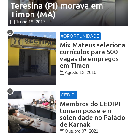
Teresina (PI) morava em
Timon (MA)
Junho 19, 2017
#OPORTUNIDADE
Mix Mateus seleciona
currículos para 500
vagas de empregos
em Timon
Agosto 12, 2016
CEDIPI
Membros do CEDIPI
tomam posse em
solenidade no Palácio
de Karnak
Outubro 07, 2021