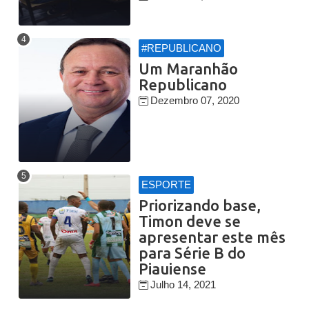
#REPUBLICANO
Um Maranhão
Republicano
Dezembro 07, 2020
ESPORTE
Priorizando base,
Timon deve se
apresentar este mês
para Série B do
Piauiense
Julho 14, 2021