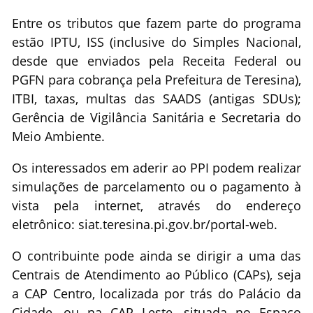
Entre os tributos que fazem parte do programa
estão IPTU, ISS (inclusive do Simples Nacional,
desde que enviados pela Receita Federal ou
PGFN para cobrança pela Prefeitura de Teresina),
ITBI, taxas, multas das SAADS (antigas SDUs);
Gerência de Vigilância Sanitária e Secretaria do
Meio Ambiente.
Os interessados em aderir ao PPI podem realizar
simulações de parcelamento ou o pagamento à
vista pela internet, através do endereço
eletrônico: siat.teresina.pi.gov.br/portal-web.
O contribuinte pode ainda se dirigir a uma das
Centrais de Atendimento ao Público (CAPs), seja
a CAP Centro, localizada por trás do Palácio da
Cidade, ou na CAP Leste, situada no Espaço