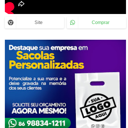
Site
Comprar