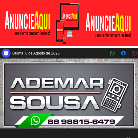
Pular para o conteúdo principal
Quinta, 6 de Agosto de 2026