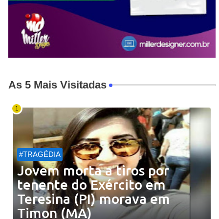
As 5 Mais Visitadas
#TRAGÉDIA
Jovem morta a tiros por
tenente do Exército em
Teresina (PI) morava em
Timon (MA)