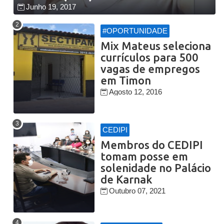
Junho 19, 2017
#OPORTUNIDADE
Mix Mateus seleciona
currículos para 500
vagas de empregos
em Timon
Agosto 12, 2016
CEDIPI
Membros do CEDIPI
tomam posse em
solenidade no Palácio
de Karnak
Outubro 07, 2021