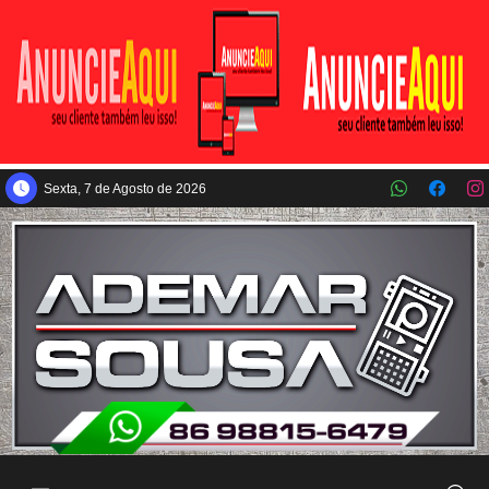
Pular para o conteúdo principal
Sexta, 7 de Agosto de 2026