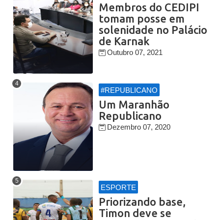
Membros do CEDIPI
tomam posse em
solenidade no Palácio
de Karnak
Outubro 07, 2021
#REPUBLICANO
Um Maranhão
Republicano
Dezembro 07, 2020
ESPORTE
Priorizando base,
Timon deve se