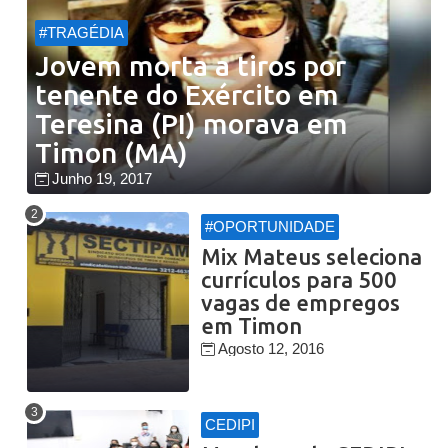
#TRAGÉDIA
Jovem morta a tiros por
tenente do Exército em
Teresina (PI) morava em
Timon (MA)
Junho 19, 2017
#OPORTUNIDADE
Mix Mateus seleciona
currículos para 500
vagas de empregos
em Timon
Agosto 12, 2016
CEDIPI