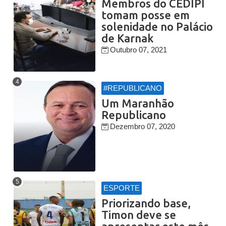
Membros do CEDIPI
tomam posse em
solenidade no Palácio
de Karnak
Outubro 07, 2021
#REPUBLICANO
Um Maranhão
Republicano
Dezembro 07, 2020
ESPORTE
Priorizando base,
Timon deve se