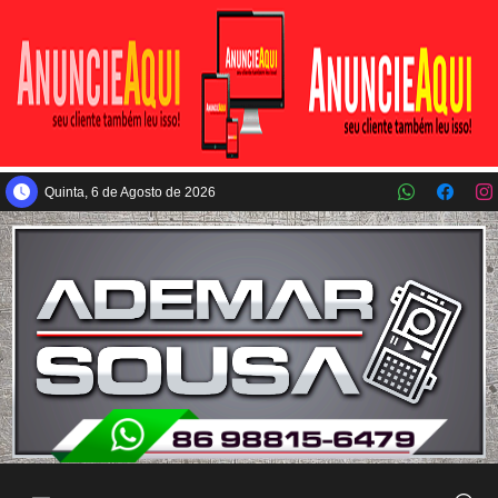
Pular para o conteúdo principal
Quinta, 6 de Agosto de 2026