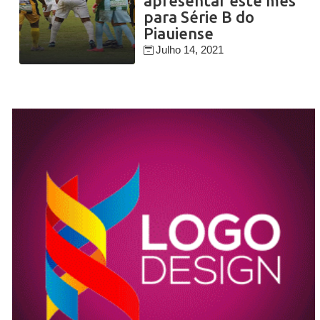
apresentar este mês
para Série B do
Piauiense
Julho 14, 2021