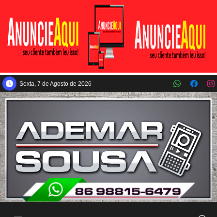
Pular para o conteúdo principal
Sexta, 7 de Agosto de 2026