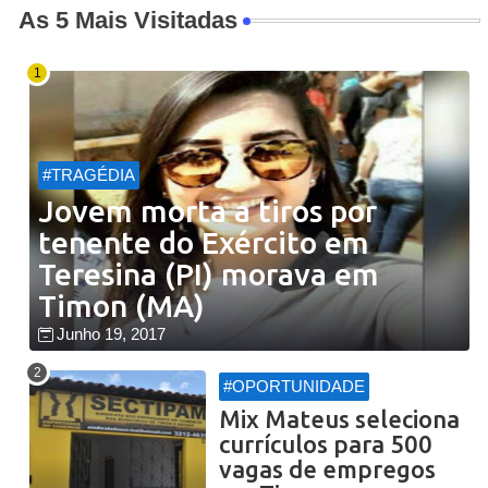
As 5 Mais Visitadas
#TRAGÉDIA
Jovem morta a tiros por
tenente do Exército em
Teresina (PI) morava em
Timon (MA)
Junho 19, 2017
#OPORTUNIDADE
Mix Mateus seleciona
currículos para 500
vagas de empregos