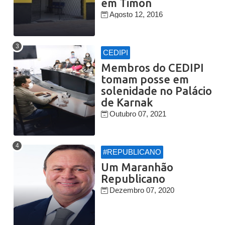
em Timon
Agosto 12, 2016
CEDIPI
Membros do CEDIPI
tomam posse em
solenidade no Palácio
de Karnak
Outubro 07, 2021
#REPUBLICANO
Um Maranhão
Republicano
Dezembro 07, 2020