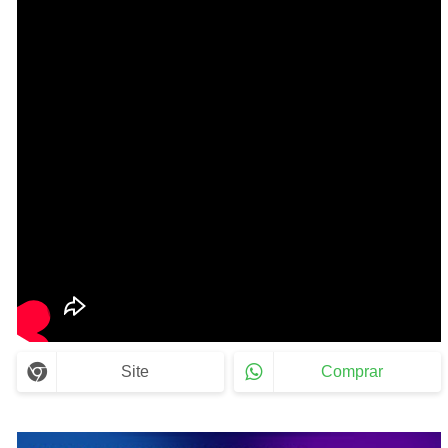
Site
Comprar