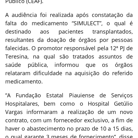
Público (CEAF).
A audiência foi realizada após constatação da
falta do medicamento “SIMULECT”, o qual é
destinado aos pacientes transplantados,
resultantes da doação de órgãos por pessoas
falecidas. O promotor responsável pela 12ª PJ de
Teresina, na qual são tratados assuntos de
saúde pública, informou que os órgãos
relataram dificuldade na aquisição do referido
medicamento.
“A Fundação Estatal Piauiense de Serviços
Hospitalares, bem como o Hospital Getúlio
Vargas informaram a realização de um novo
contrato, com um fornecedor exclusivo, a fim de
haver o abastecimento no prazo de 10 a 15 dias,
o qual garante 3 meses de fornecimento”, disse