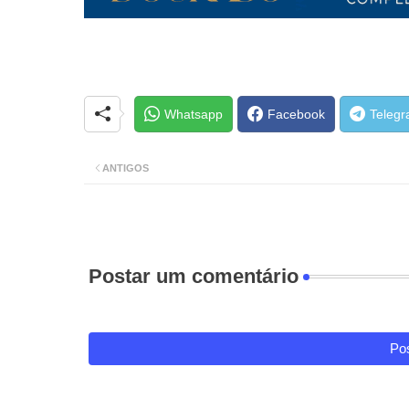
Whatsapp
Facebook
Teleg
ANTIGOS
Postar um comentário
Pos