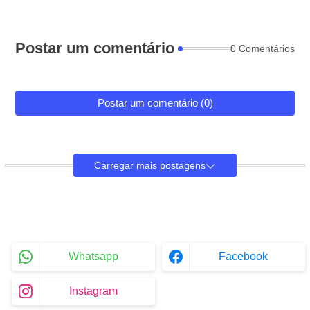
Postar um comentário
0 Comentários
Postar um comentário (0)
Carregar mais postagens
Whatsapp
Facebook
Instagram