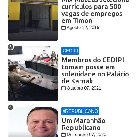
currículos para 500
vagas de empregos
em Timon
Agosto 12, 2016
CEDIPI
Membros do CEDIPI
tomam posse em
solenidade no Palácio
de Karnak
Outubro 07, 2021
#REPUBLICANO
Um Maranhão
Republicano
Dezembro 07, 2020