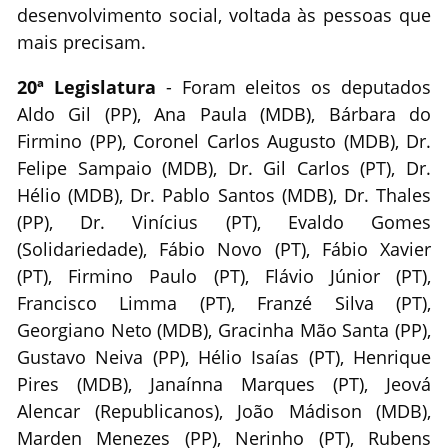
desenvolvimento social, voltada às pessoas que
mais precisam.
20ª Legislatura
- Foram eleitos os deputados
Aldo Gil (PP), Ana Paula (MDB), Bárbara do
Firmino (PP), Coronel Carlos Augusto (MDB), Dr.
Felipe Sampaio (MDB), Dr. Gil Carlos (PT), Dr.
Hélio (MDB), Dr. Pablo Santos (MDB), Dr. Thales
(PP), Dr. Vinícius (PT), Evaldo Gomes
(Solidariedade), Fábio Novo (PT), Fábio Xavier
(PT), Firmino Paulo (PT), Flávio Júnior (PT),
Francisco Limma (PT), Franzé Silva (PT),
Georgiano Neto (MDB), Gracinha Mão Santa (PP),
Gustavo Neiva (PP), Hélio Isaías (PT), Henrique
Pires (MDB), Janaínna Marques (PT), Jeová
Alencar (Republicanos), João Mádison (MDB),
Marden Menezes (PP), Nerinho (PT), Rubens