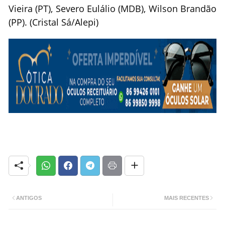
Vieira (PT), Severo Eulálio (MDB), Wilson Brandão
(PP). (Cristal Sá/Alepi)
ANTIGOS
MAIS RECENTES