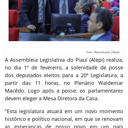
Foto: Reprodução (Alepi)
A Assembleia Legislativa do Piauí (Alepi) realiza,
no dia 1º de fevereiro, a solenidade de posse
dos deputados eleitos para a 20ª Legislatura, a
partir das 11 horas, no Plenário Waldemar
Macêdo. Logo após a posse, os parlamentares
devem eleger a Mesa Diretora da Casa.
"Esta legislatura atuará em um novo momento
histórico e político nacional, em que se renovam
as esperanças de nosso povo em um país