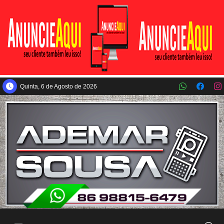
Pular para o conteúdo principal
Quinta, 6 de Agosto de 2026