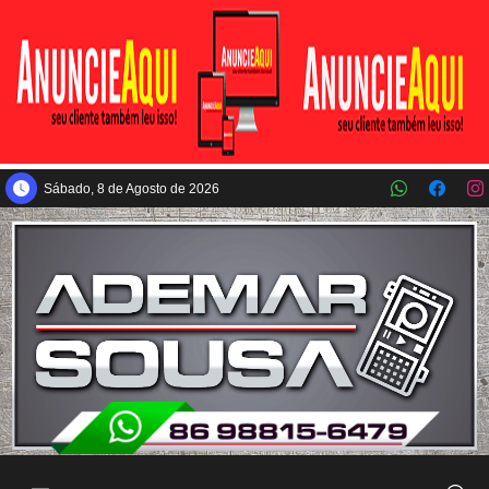
Pular para o conteúdo principal
Sábado, 8 de Agosto de 2026