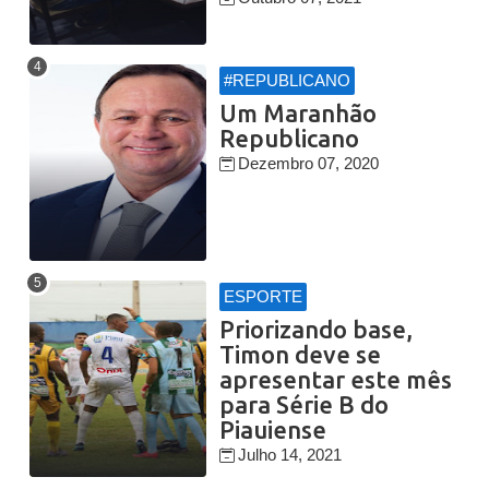
#REPUBLICANO
Um Maranhão
Republicano
Dezembro 07, 2020
ESPORTE
Priorizando base,
Timon deve se
apresentar este mês
para Série B do
Piauiense
Julho 14, 2021