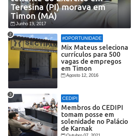
Teresina (PI) morava em
Timon (MA)
Junho 19, 2017
#OPORTUNIDADE
Mix Mateus seleciona
currículos para 500
vagas de empregos
em Timon
Agosto 12, 2016
CEDIPI
Membros do CEDIPI
tomam posse em
solenidade no Palácio
de Karnak
Outubro 07, 2021