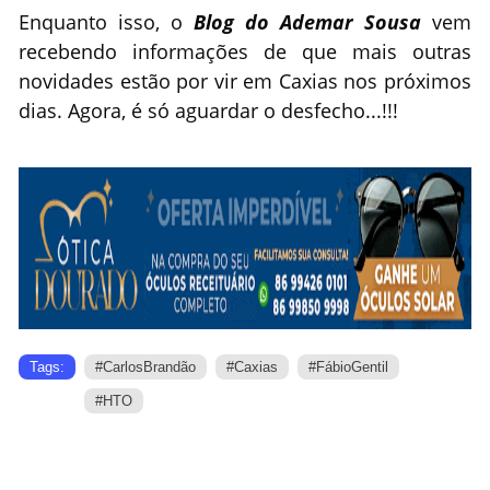
Enquanto isso, o
Blog do Ademar Sousa
vem
recebendo informações de que mais outras
novidades estão por vir em Caxias nos próximos
dias. Agora, é só aguardar o desfecho...!!!
Tags:
#CarlosBrandão
#Caxias
#FábioGentil
#HTO