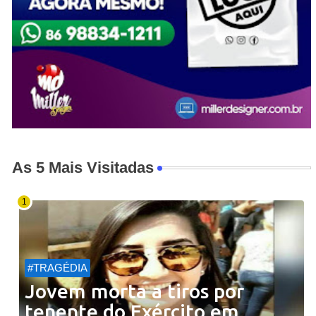
As 5 Mais Visitadas
#TRAGÉDIA
Jovem morta a tiros por
tenente do Exército em