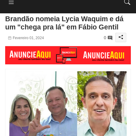
Brandão nomeia Lycia Waquim e dá
um "chega pra lá" em Fábio Gentil
0
Fevereiro 01, 2024