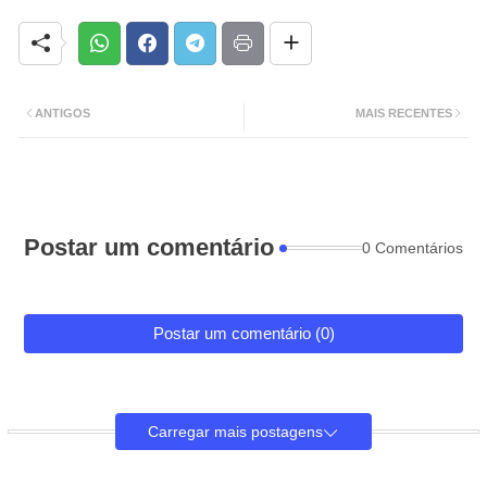
ANTIGOS
MAIS RECENTES
Postar um comentário
0 Comentários
Postar um comentário (0)
Carregar mais postagens