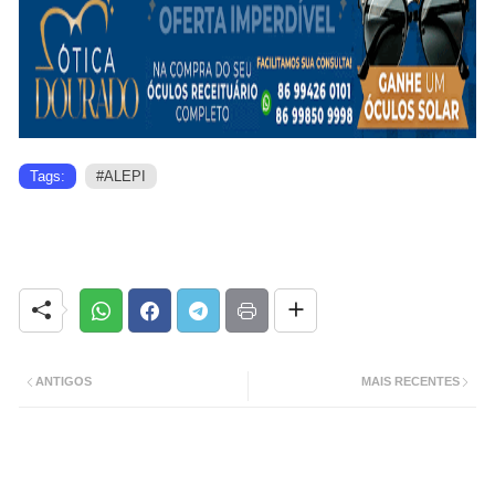
Tags:
#ALEPI
ANTIGOS
MAIS RECENTES