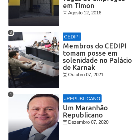
em Timon
Agosto 12, 2016
CEDIPI
Membros do CEDIPI
tomam posse em
solenidade no Palácio
de Karnak
Outubro 07, 2021
#REPUBLICANO
Um Maranhão
Republicano
Dezembro 07, 2020