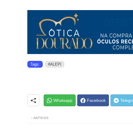
Tags:
#ALEPI
Whatsapp
Facebook
Teleg
ANTIGOS