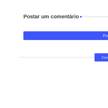
Postar um comentário
Pos
Car