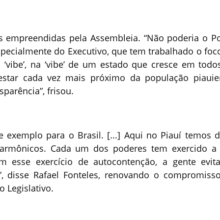
mas empreendidas pela Assembleia. “Não poderia o P
especialmente do Executivo, que tem trabalhado o foc
‘vibe’, na ‘vibe’ de um estado que cresce em todo
star cada vez mais próximo da população piauie
parência”, frisou.
e exemplo para o Brasil. [...] Aqui no Piauí temos 
armônicos. Cada um dos poderes tem exercido a
m esse exercício de autocontenção, a gente evit
”, disse Rafael Fonteles, renovando o compromiss
 Legislativo.