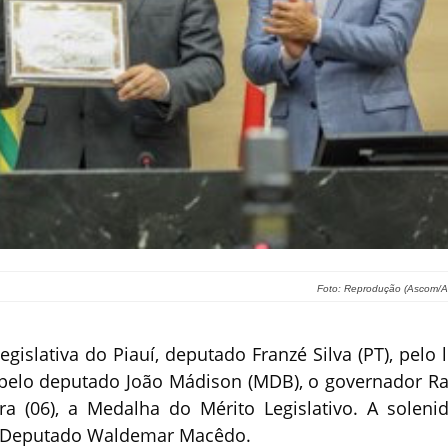
Foto: Reprodução (Ascom/Al
islativa do Piauí, deputado Franzé Silva (PT), pelo l
 pelo deputado João Mádison (MDB), o governador Ra
ra (06), a Medalha do Mérito Legislativo. A soleni
o Deputado Waldemar Macêdo.