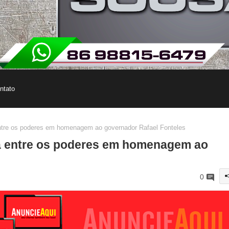
ntato
entre os poderes em homenagem ao governador Rafael Fonteles
nia entre os poderes em homenagem ao
0