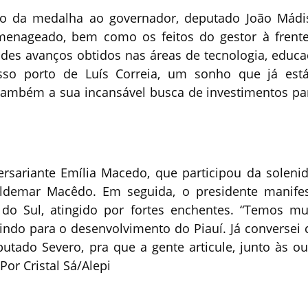
o da medalha ao governador, deputado João Mádi
omenageado, bem como os feitos do gestor à frent
es avanços obtidos nas áreas de tecnologia, educa
Nosso porto de Luís Correia, um sonho que já est
também a sua incansável busca de investimentos pa
versariante Emília Macedo, que participou da soleni
ldemar Macêdo. Em seguida, o presidente manife
do Sul, atingido por fortes enchentes. “Temos mu
indo para o desenvolvimento do Piauí. Já conversei
tado Severo, pra que a gente articule, junto às ou
Por Cristal Sá/Alepi