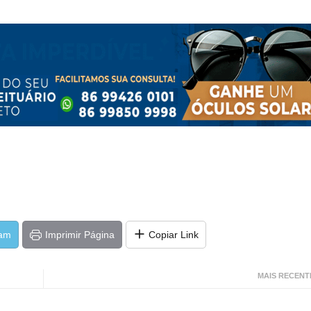
ram
Imprimir Página
Copiar Link
MAIS RECENT