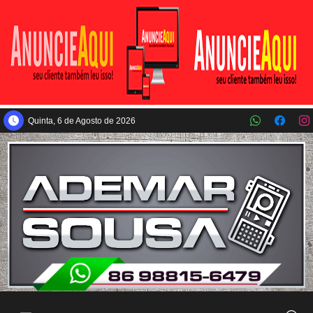
Pular para o conteúdo principal
Quinta, 6 de Agosto de 2026