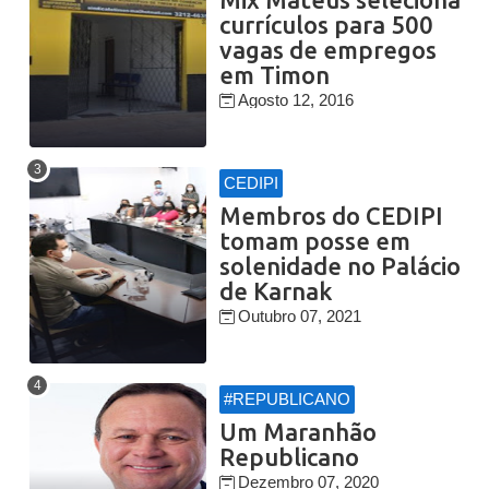
currículos para 500
vagas de empregos
em Timon
Agosto 12, 2016
CEDIPI
Membros do CEDIPI
tomam posse em
solenidade no Palácio
de Karnak
Outubro 07, 2021
#REPUBLICANO
Um Maranhão
Republicano
Dezembro 07, 2020