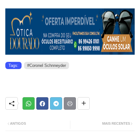
Tags:
#Coronel Schnneyder
ANTIGOS
MAIS RECENTES