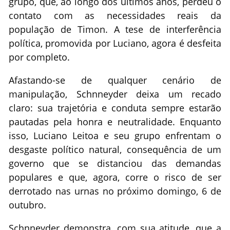
grupo, que, ao longo dos últimos anos, perdeu o
contato com as necessidades reais da
população de Timon. A tese de interferência
política, promovida por Luciano, agora é desfeita
por completo.
Afastando-se de qualquer cenário de
manipulação, Schnneyder deixa um recado
claro: sua trajetória e conduta sempre estarão
pautadas pela honra e neutralidade. Enquanto
isso, Luciano Leitoa e seu grupo enfrentam o
desgaste político natural, consequência de um
governo que se distanciou das demandas
populares e que, agora, corre o risco de ser
derrotado nas urnas no próximo domingo, 6 de
outubro.
Schnneyder demonstra, com sua atitude, que a