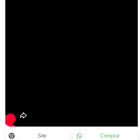
Site
Comprar