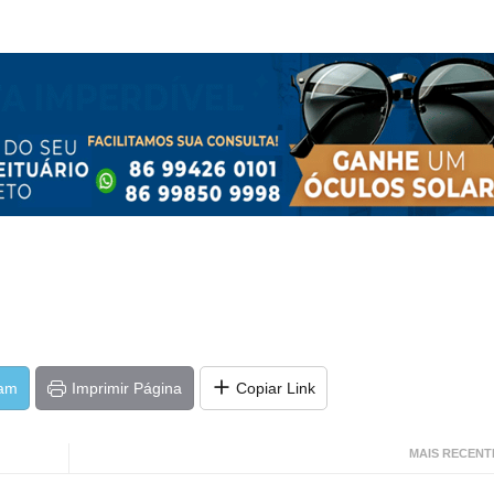
ram
Imprimir Página
Copiar Link
MAIS RECENT