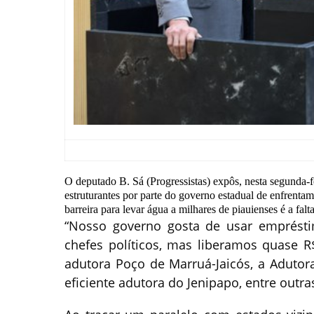
O deputado B. Sá (Progressistas) expôs, nesta segunda-fe
estruturantes por parte do governo estadual de enfrentam
barreira para levar água a milhares de piauienses é a fal
“Nosso governo gosta de usar emprésti
chefes políticos, mas liberamos quase R$
adutora Poço de Marruá-Jaicós, a Adutor
eficiente adutora do Jenipapo, entre outras 