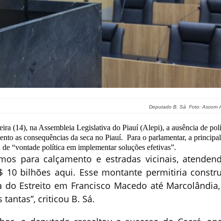
Deputado B. Sá Foto: Ascom A
ira (14), na Assembleia Legislativa do Piauí (Alepi), a ausência de polí
ento as consequências da seca no Piauí. Para o parlamentar, a principal
ta de “vontade política em implementar soluções efetivas”.
mos para calçamento e estradas vicinais, atenden
 10 bilhões aqui. Esse montante permitiria constru
a do Estreito em Francisco Macedo até Marcolândia,
tantas”, criticou B. Sá.