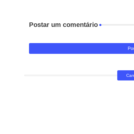
Postar um comentário
Pos
Car