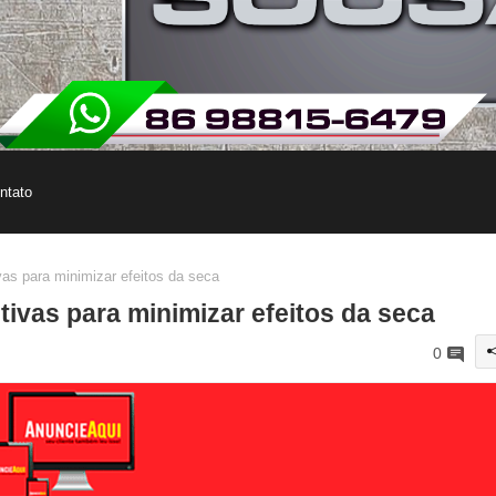
ntato
ivas para minimizar efeitos da seca
fetivas para minimizar efeitos da seca
0