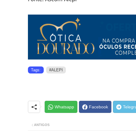
Tags:
#ALEPI
Whatsapp
Facebook
Teleg
ANTIGOS