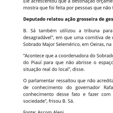
Ele acrescentou que a destinação orçamen
mostra que foi feita por pessoas que nã
Deputado relatou ação grosseira de ges
B. Sá também utilizou a tribuna par
desagradável”, em que uma comitiva de d
Sobrado Major Selemérico, em Oeiras, na úl
“Acontece que a coordenadora do Sobrado
do Piauí para que não abrisse o espaç
situação real do local”, disse.
O parlamentar ressaltou que não acredita 
de conhecimento do governador Rafa
conhecimento desse fato e fazer com 
sociedade”, frisou B. Sá.
Fonte: Ascom Alepi