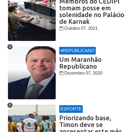
Membros do CEDIPI
tomam posse em
solenidade no Palácio
de Karnak
Outubro 07, 2021
#REPUBLICANO
Um Maranhão
Republicano
Dezembro 07, 2020
ESPORTE
Priorizando base,
Timon deve se
apresentar este mês