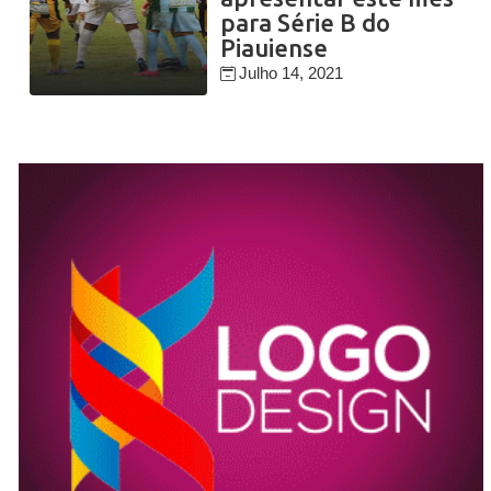
para Série B do
Piauiense
Julho 14, 2021