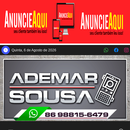
Pular para o conteúdo principal
Quinta, 6 de Agosto de 2026