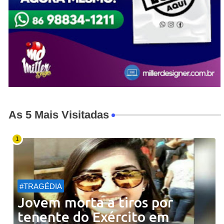
As 5 Mais Visitadas
#TRAGÉDIA
Jovem morta a tiros por
tenente do Exército em