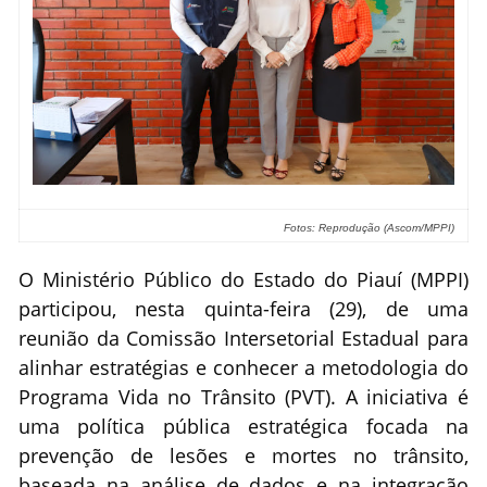
Fotos: Reprodução (Ascom/MPPI)
O Ministério Público do Estado do Piauí (MPPI)
participou, nesta quinta-feira (29), de uma
reunião da Comissão Intersetorial Estadual para
alinhar estratégias e conhecer a metodologia do
Programa Vida no Trânsito (PVT). A iniciativa é
uma política pública estratégica focada na
prevenção de lesões e mortes no trânsito,
baseada na análise de dados e na integração