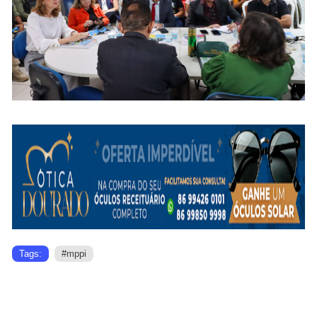
Tags:
#mppi