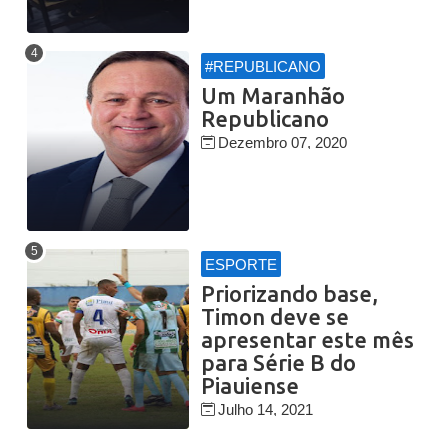
#REPUBLICANO
Um Maranhão
Republicano
Dezembro 07, 2020
ESPORTE
Priorizando base,
Timon deve se
apresentar este mês
para Série B do
Piauiense
Julho 14, 2021