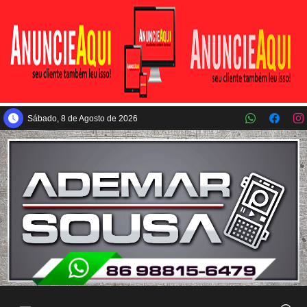
Pular para o conteúdo principal
Sábado, 8 de Agosto de 2026