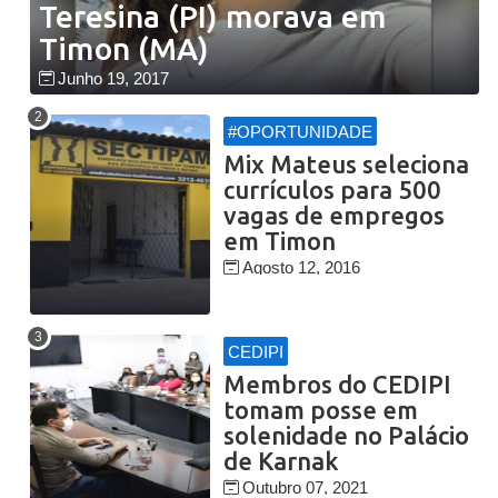
Teresina (PI) morava em
Timon (MA)
Junho 19, 2017
#OPORTUNIDADE
Mix Mateus seleciona
currículos para 500
vagas de empregos
em Timon
Agosto 12, 2016
CEDIPI
Membros do CEDIPI
tomam posse em
solenidade no Palácio
de Karnak
Outubro 07, 2021