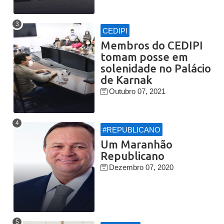
CEDIPI
Membros do CEDIPI
tomam posse em
solenidade no Palácio
de Karnak
Outubro 07, 2021
#REPUBLICANO
Um Maranhão
Republicano
Dezembro 07, 2020