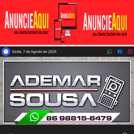
Pular para o conteúdo principal
Sexta, 7 de Agosto de 2026