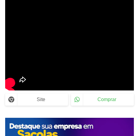
Site
Comprar