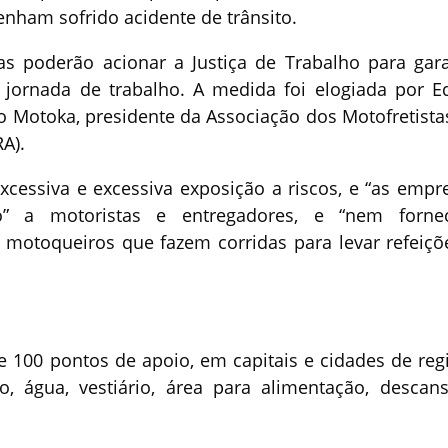
nham sofrido acidente de trânsito.
s poderão acionar a Justiça de Trabalho para gara
 jornada de trabalho. A medida foi elogiada por E
o Motoka, presidente da Associação dos Motofretista
A).
excessiva e excessiva exposição a riscos, e “as empr
o” a motoristas e entregadores, e “nem forn
 motoqueiros que fazem corridas para levar refeiçõ
 100 pontos de apoio, em capitais e cidades de reg
, água, vestiário, área para alimentação, descan