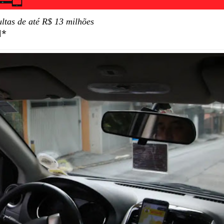
ltas de até R$ 13 milhões
l*