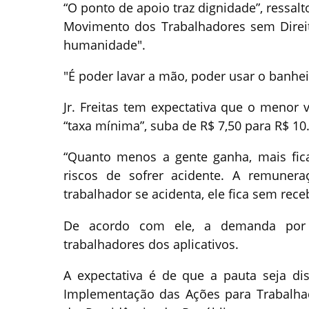
“O ponto de apoio traz dignidade”, ressalto
Movimento dos Trabalhadores sem Direit
humanidade".
"É poder lavar a mão, poder usar o banhei
Jr. Freitas tem expectativa que o menor 
“taxa mínima”, suba de R$ 7,50 para R$ 10
“Quanto menos a gente ganha, mais fic
riscos de sofrer acidente. A remune
trabalhador se acidenta, ele fica sem rece
De acordo com ele, a demanda por
trabalhadores dos aplicativos.
A expectativa é de que a pauta seja di
Implementação das Ações para Trabalhado