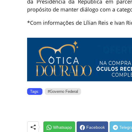
da Presidência da República em parce
propósito de manter diálogo com a catego
*Com informações de Lílian Reis e Ivan Ri
Tags:
#Governo Federal
Whatsapp
Facebook
Teleg