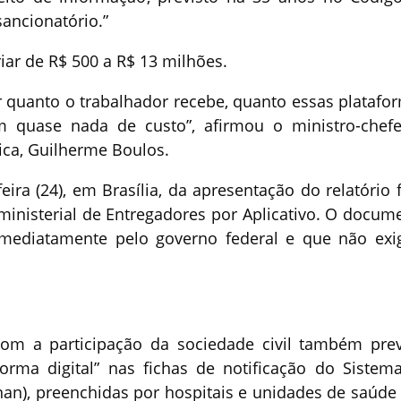
sancionatório.”
iar de R$ 500 a R$ 13 milhões.
 quanto o trabalhador recebe, quanto essas platafo
 quase nada de custo”, afirmou o ministro-chef
ica, Guilherme Boulos.
ira (24), em Brasília, da apresentação do relatório f
ministerial de Entregadores por Aplicativo. O docum
mediatamente pelo governo federal e que não ex
m a participação da sociedade civil também pre
orma digital” nas fichas de notificação do Sistem
nan), preenchidas por hospitais e unidades de saúde