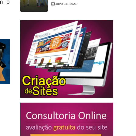
om o
Julho 14, 2021