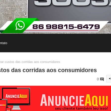
ntato
har custos das corridas aos consumidores
ustos das corridas aos consumidores
0