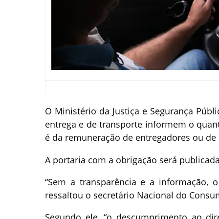
O Ministério da Justiça e Segurança Públ
entrega e de transporte informem o quant
é da remuneração de entregadores ou de 
A portaria com a obrigação será publicada 
“Sem a transparência e a informação, o
ressaltou o secretário Nacional do Consu
Segundo ele, “o descumprimento ao dir