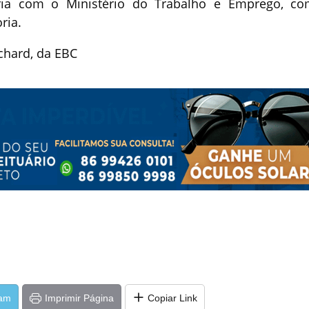
ria com o Ministério do Trabalho e Emprego, c
ria.
chard, da EBC
ram
Imprimir Página
Copiar Link