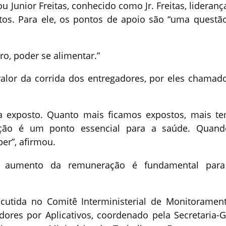
u Junior Freitas, conhecido como Jr. Freitas, lideranç
os. Para ele, os pontos de apoio são “uma questã
ro, poder se alimentar.”
valor da corrida dos entregadores, por eles chamad
.
a exposto. Quanto mais ficamos expostos, mais t
ração é um ponto essencial para a saúde. Quan
ber”, afirmou.
 aumento da remuneração é fundamental para
scutida no Comitê Interministerial de Monitoramen
res por Aplicativos, coordenado pela Secretaria-G