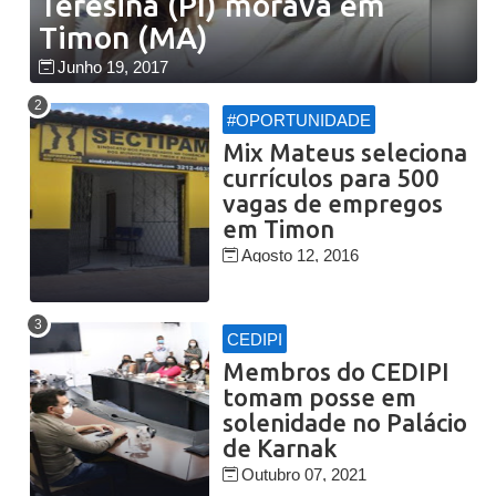
Teresina (PI) morava em
Timon (MA)
Junho 19, 2017
#OPORTUNIDADE
Mix Mateus seleciona
currículos para 500
vagas de empregos
em Timon
Agosto 12, 2016
CEDIPI
Membros do CEDIPI
tomam posse em
solenidade no Palácio
de Karnak
Outubro 07, 2021