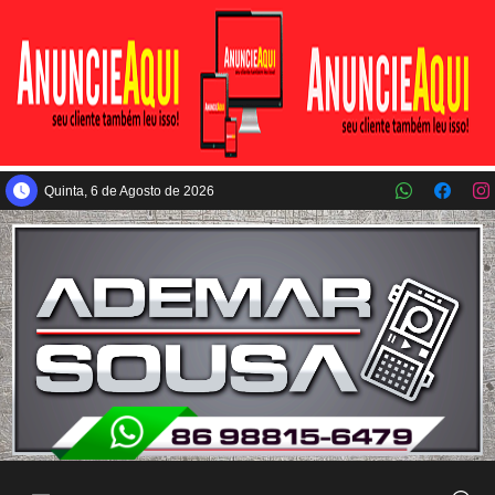
Pular para o conteúdo principal
Quinta, 6 de Agosto de 2026