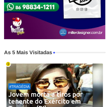
As 5 Mais Visitadas
#TRAGÉDIA
Jovem morta a tiros por
tenente do Exército em