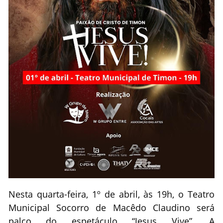
Nesta quarta-feira, 1º de abril, às 19h, o Teatro
Municipal Socorro de Macêdo Claudino será
palco do espetáculo “Jesus Vive”. A