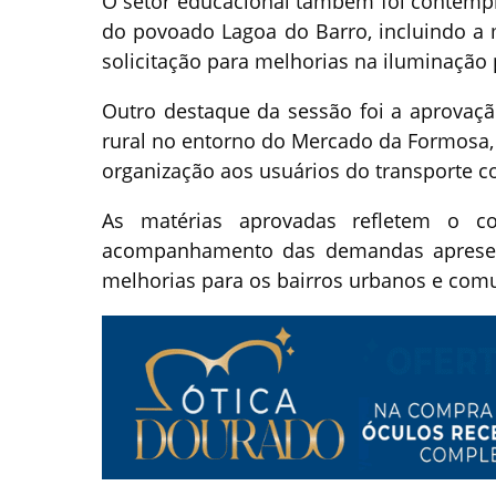
O setor educacional também foi contemp
do povoado Lagoa do Barro, incluindo a 
solicitação para melhorias na iluminação
Outro destaque da sessão foi a aprovaçã
rural no entorno do Mercado da Formosa, 
organização aos usuários do transporte co
As matérias aprovadas refletem o c
acompanhamento das demandas apresen
melhorias para os bairros urbanos e com