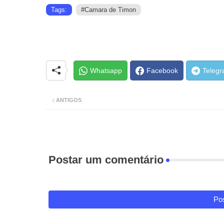
Tags:
#Camara de Timon
Whatsapp
Facebook
Teleg
ANTIGOS
Postar um comentário
Pos