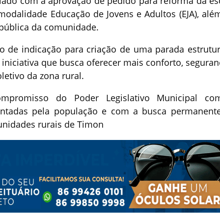
lado com a aprovação de pedido para reforma da es
modalidade Educação de Jovens e Adultos (EJA), alé
 pública da comunidade.
o de indicação para criação de uma parada estrutu
iniciativa que busca oferecer mais conforto, seguran
letivo da zona rural.
ompromisso do Poder Legislativo Municipal c
tadas pela população e com a busca permanent
unidades rurais de Timon