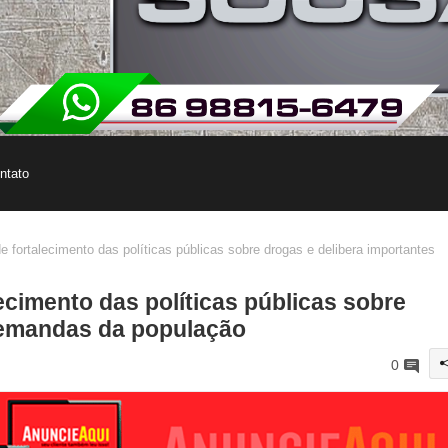
ntato
 fortalecimento das políticas públicas sobre drogas e delibera importantes
ecimento das políticas públicas sobre
demandas da população
0