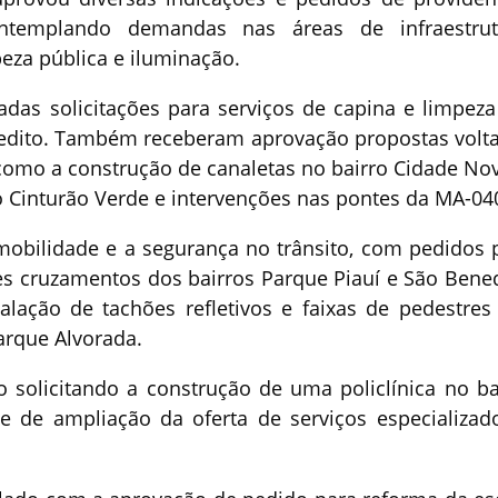
ontemplando demandas nas áreas de infraestrut
eza pública e iluminação.
das solicitações para serviços de capina e limpez
enedito. Também receberam aprovação propostas volt
 como a construção de canaletas no bairro Cidade Nov
o Cinturão Verde e intervenções nas pontes da MA-04
bilidade e a segurança no trânsito, com pedidos 
 cruzamentos dos bairros Parque Piauí e São Bened
alação de tachões refletivos e faixas de pedestres
arque Alvorada.
 solicitando a construção de uma policlínica no ba
de de ampliação da oferta de serviços especializad