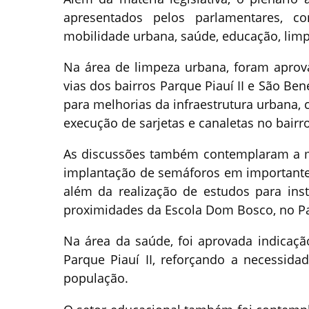
apresentados pelos parlamentares, c
mobilidade urbana, saúde, educação, limp
Na área de limpeza urbana, foram aprova
vias dos bairros Parque Piauí II e São B
para melhorias da infraestrutura urbana,
execução de sarjetas e canaletas no bairr
As discussões também contemplaram a mo
implantação de semáforos em importantes
além da realização de estudos para inst
proximidades da Escola Dom Bosco, no P
Na área da saúde, foi aprovada indicação
Parque Piauí II, reforçando a necessida
população.