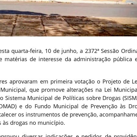
ta quarta-feira, 10 de junho, a 2372ª Sessão Ordiná
 matérias de interesse da administração pública 
res aprovaram em primeira votação o Projeto de Le
 Municipal, que promove alterações na Lei Municipa
do Sistema Municipal de Políticas sobre Drogas (SISM
COMAD) e do Fundo Municipal de Prevenção às Dr
ortalecer os instrumentos de prevenção, acompanham
 às drogas no município.
 aprovou diversas indicações e pedidos de providên