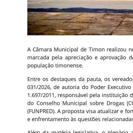
A Câmara Municipal de Timon realizou nes
marcada pela apreciação e aprovação de
população timonense.
Entre os destaques da pauta, os vereado
031/2026, de autoria do Poder Executivo
1.697/2011, responsável pela instituição 
do Conselho Municipal sobre Drogas (
(FUNPRED). A proposta visa atualizar e f
e enfrentamento às questões relacionadas
Além da matéria legislativa, o plenário