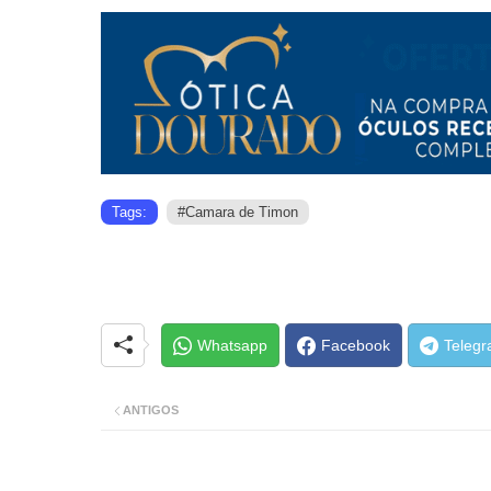
Tags:
#Camara de Timon
Whatsapp
Facebook
Teleg
ANTIGOS