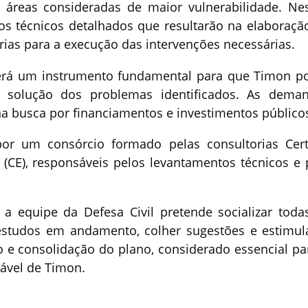
 áreas consideradas de maior vulnerabilidade. Ne
os técnicos detalhados que resultarão na elaboraçã
rias para a execução das intervenções necessárias.
será um instrumento fundamental para que Timon p
 à solução dos problemas identificados. As dema
a busca por financiamentos e investimentos público
or um consórcio formado pelas consultorias Cert
(CE), responsáveis pelos levantamentos técnicos e 
a equipe da Defesa Civil pretende socializar toda
estudos em andamento, colher sugestões e estimul
 e consolidação do plano, considerado essencial pa
ável de Timon.