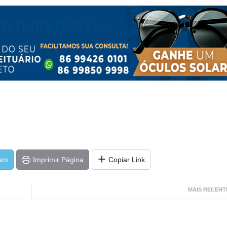
ram
Imprimir Página
Copiar Link
MAIS RECENT