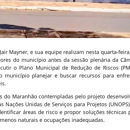
air Mayner, e sua equipe realizam nesta quarta-feira,
ores do município antes da sessão plenária da Câ
scutir o Plano Municipal de Redução de Riscos (PM
o município planejar e buscar recursos para enfre
is.
es do Maranhão contempladas pelo projeto desenvol
das Nações Unidas de Serviços para Projetos (UNOPS)
identificar áreas de risco e propor soluções técnicas 
ômenos naturais e ocupações inadequadas.