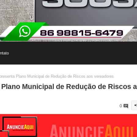
ntato
presenta Plano Municipal de Redução de Riscos aos vereadores
a Plano Municipal de Redução de Riscos 
0