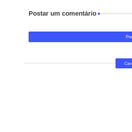
Postar um comentário
Pos
Car