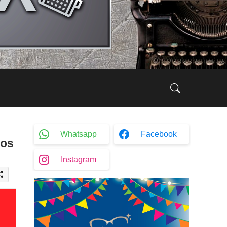
Whatsapp
Facebook
aos
Instagram