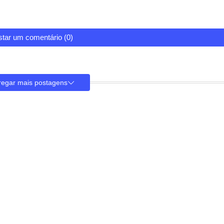
tar um comentário (0)
regar mais postagens