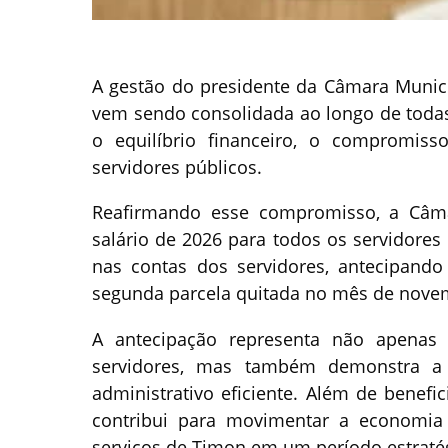
A gestão do presidente da Câmara Muni
vem sendo consolidada ao longo de todas
o equilíbrio financeiro, o compromiss
servidores públicos.
Reafirmando esse compromisso, a Câma
salário de 2026 para todos os servidores 
nas contas dos servidores, antecipando 
segunda parcela quitada no mês de nove
A antecipação representa não apenas
servidores, mas também demonstra a 
administrativo eficiente. Além de benef
contribui para movimentar a economia 
serviços de Timon em um período estraté