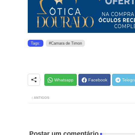
Tags:
#Camara de Timon
Whatsapp
Facebook
Teleg
ANTIGOS
Postar um comentário