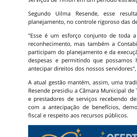
Segundo Uilma Resende, esse result
planejamento, no controle rigoroso das d
"Esse é um esforço conjunto de toda a
reconhecimento, mas também a Contabil
participam do planejamento e da execução
despesas e permitindo que possamos h
antecipar direitos dos nossos servidores"
A atual gestão mantém, assim, uma trad
Resende presidiu a Câmara Municipal de
e prestadores de serviços recebendo den
com a antecipação de benefícios, demon
fiscal e respeito aos recursos públicos.