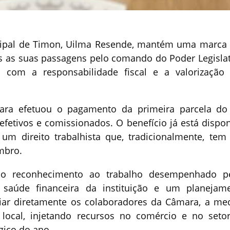
cipal de Timon, Uilma Resende, mantém uma marca
 as suas passagens pelo comando do Poder Legislat
o com a responsabilidade fiscal e a valorização
ra efetuou o pagamento da primeira parcela do
efetivos e comissionados. O benefício já está dispon
um direito trabalhista que, tradicionalmente, tem
mbro.
 o reconhecimento ao trabalho desempenhado p
saúde financeira da instituição e um planejam
iciar diretamente os colaboradores da Câmara, a me
local, injetando recursos no comércio e no seto
gico do ano.