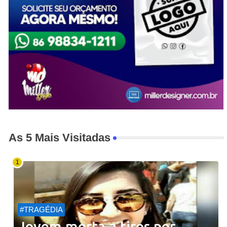
As 5 Mais Visitadas
#TRAGÉDIA
Jovem morta a tiros por