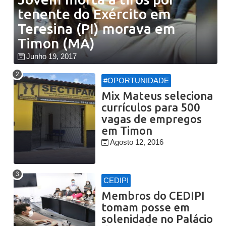
tenente do Exército em
Teresina (PI) morava em
Timon (MA)
Junho 19, 2017
#OPORTUNIDADE
Mix Mateus seleciona
currículos para 500
vagas de empregos
em Timon
Agosto 12, 2016
CEDIPI
Membros do CEDIPI
tomam posse em
solenidade no Palácio