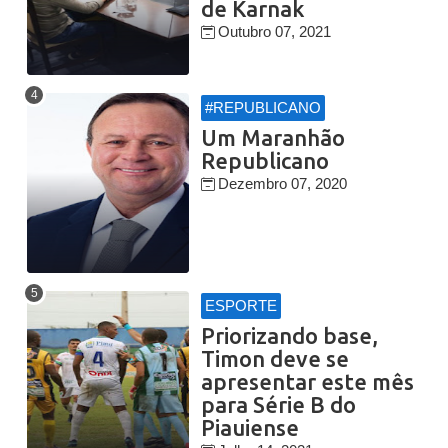
de Karnak
Outubro 07, 2021
#REPUBLICANO
Um Maranhão
Republicano
Dezembro 07, 2020
ESPORTE
Priorizando base,
Timon deve se
apresentar este mês
para Série B do
Piauiense