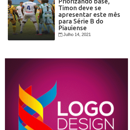
Priorizando base,
Timon deve se
apresentar este mês
para Série B do
Piauiense
Julho 14, 2021