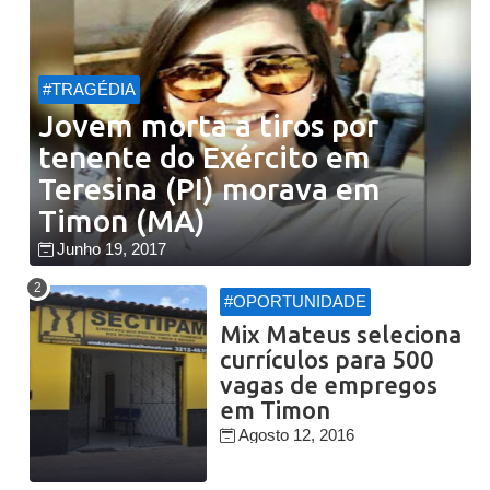
#TRAGÉDIA
Jovem morta a tiros por
tenente do Exército em
Teresina (PI) morava em
Timon (MA)
Junho 19, 2017
#OPORTUNIDADE
Mix Mateus seleciona
currículos para 500
vagas de empregos
em Timon
Agosto 12, 2016