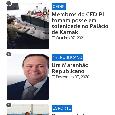
CEDIPI
Membros do CEDIPI
tomam posse em
solenidade no Palácio
de Karnak
Outubro 07, 2021
#REPUBLICANO
Um Maranhão
Republicano
Dezembro 07, 2020
ESPORTE