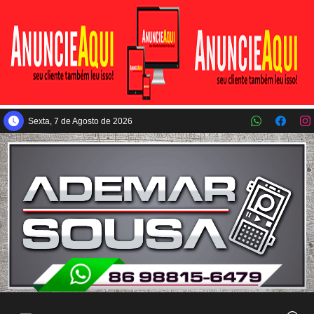
Pular para o conteúdo principal
Sexta, 7 de Agosto de 2026