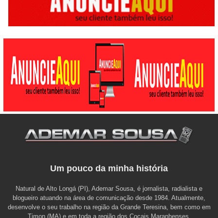
Um pouco da minha história
Natural de Alto Longá (PI), Ademar Sousa, é jornalista, radialista e
blogueiro atuando na área de comunicação desde 1984. Atualmente,
desenvolve o seu trabalho na região da Grande Teresina, bem como em
Timon (MA) e em toda a região dos Cocais Maranhenses.