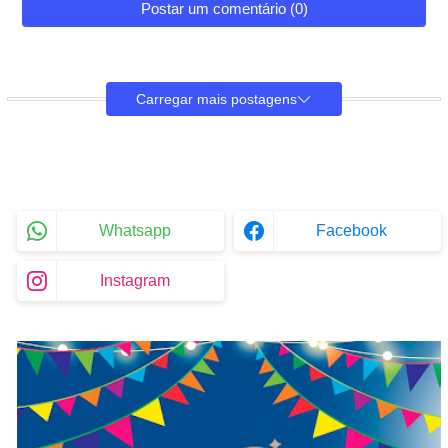
Postar um comentário (0)
Carregar mais postagens
Whatsapp
Facebook
Instagram