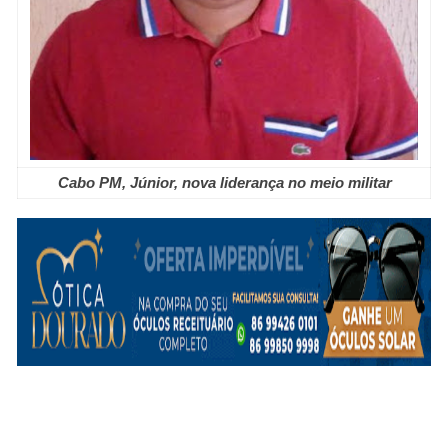
Cabo PM, Júnior, nova liderança no meio militar