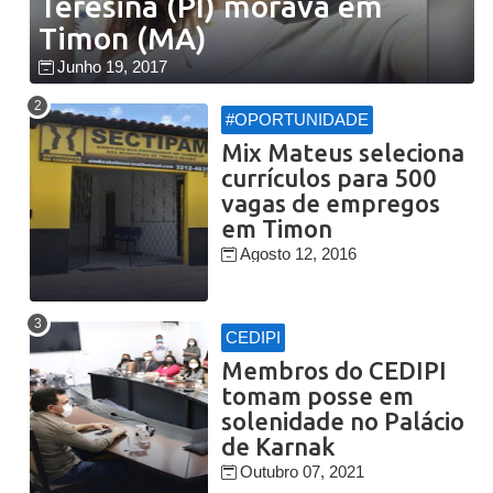
Teresina (PI) morava em
Timon (MA)
Junho 19, 2017
#OPORTUNIDADE
Mix Mateus seleciona
currículos para 500
vagas de empregos
em Timon
Agosto 12, 2016
CEDIPI
Membros do CEDIPI
tomam posse em
solenidade no Palácio
de Karnak
Outubro 07, 2021