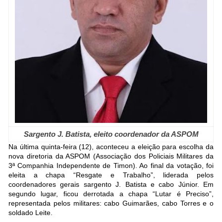
Sargento J. Batista, eleito coordenador da ASPOM
Na última quinta-feira (12), aconteceu a eleição para escolha da
nova diretoria da ASPOM (Associação dos Policiais Militares da
3ª Companhia Independente de Timon). Ao final da votação, foi
eleita a chapa “Resgate e Trabalho”, liderada pelos
coordenadores gerais sargento J. Batista e cabo Júnior. Em
segundo lugar, ficou derrotada a chapa “Lutar é Preciso”,
representada pelos militares: cabo Guimarães, cabo Torres e o
soldado Leite.