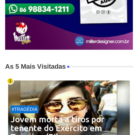
As 5 Mais Visitadas
#TRAGÉDIA
Jovem morta a tiros por
tenente do Exército em