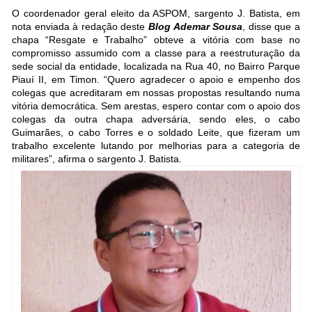
O coordenador geral eleito da ASPOM, sargento J. Batista, em
nota enviada à redação deste
Blog Ademar Sousa
, disse que a
chapa “Resgate e Trabalho” obteve a vitória com base no
compromisso assumido com a classe para a reestruturação da
sede social da entidade, localizada na Rua 40, no Bairro Parque
Piauí II, em Timon. “Quero agradecer o apoio e empenho dos
colegas que acreditaram em nossas propostas resultando numa
vitória democrática. Sem arestas, espero contar com o apoio dos
colegas da outra chapa adversária, sendo eles, o cabo
Guimarães, o cabo Torres e o soldado Leite, que fizeram um
trabalho excelente lutando por melhorias para a categoria de
militares”, afirma o sargento J. Batista.