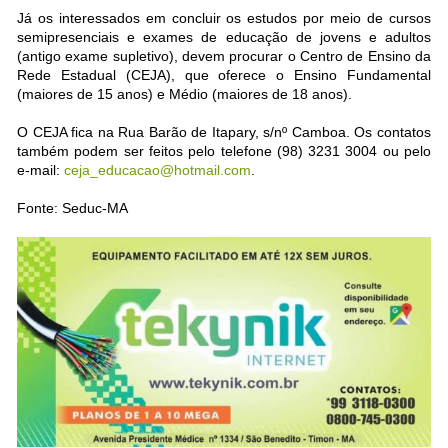
Já os interessados em concluir os estudos por meio de cursos
semipresenciais e exames de educação de jovens e adultos
(antigo exame supletivo), devem procurar o Centro de Ensino da
Rede Estadual (CEJA), que oferece o Ensino Fundamental
(maiores de 15 anos) e Médio (maiores de 18 anos).
O CEJA fica na Rua Barão de Itapary, s/nº Camboa. Os contatos
também podem ser feitos pelo telefone (98) 3231 3004 ou pelo
e-mail:
ceja_educacao@hotmail.com
.
Fonte: Seduc-MA