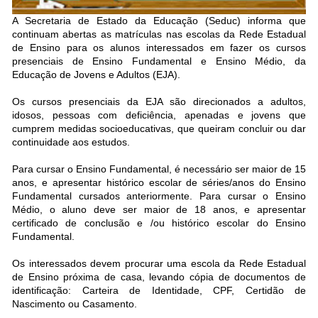
A Secretaria de Estado da Educação (Seduc) informa que
continuam abertas as matrículas nas escolas da Rede Estadual
de Ensino para os alunos interessados em fazer os cursos
presenciais de Ensino Fundamental e Ensino Médio, da
Educação de Jovens e Adultos (EJA).
Os cursos presenciais da EJA são direcionados a adultos,
idosos, pessoas com deficiência, apenadas e jovens que
cumprem medidas socioeducativas, que queiram concluir ou dar
continuidade aos estudos.
Para cursar o Ensino Fundamental, é necessário ser maior de 15
anos, e apresentar histórico escolar de séries/anos do Ensino
Fundamental cursados anteriormente. Para cursar o Ensino
Médio, o aluno deve ser maior de 18 anos, e apresentar
certificado de conclusão e /ou histórico escolar do Ensino
Fundamental.
Os interessados devem procurar uma escola da Rede Estadual
de Ensino próxima de casa, levando cópia de documentos de
identificação: Carteira de Identidade, CPF, Certidão de
Nascimento ou Casamento.