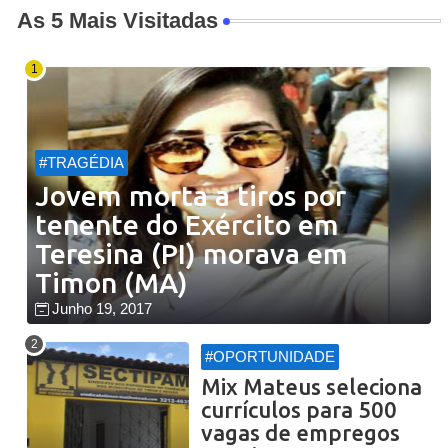
As 5 Mais Visitadas
#TRAGÉDIA
Jovem morta a tiros por
tenente do Exército em
Teresina (PI) morava em
Timon (MA)
Junho 19, 2017
#OPORTUNIDADE
Mix Mateus seleciona
currículos para 500
vagas de empregos