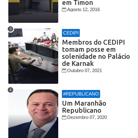
em Timon
Agosto 12, 2016
CEDIPI
Membros do CEDIPI
tomam posse em
solenidade no Palácio
de Karnak
Outubro 07, 2021
#REPUBLICANO
Um Maranhão
Republicano
Dezembro 07, 2020