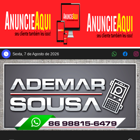
Pular para o conteúdo principal
Sexta, 7 de Agosto de 2026