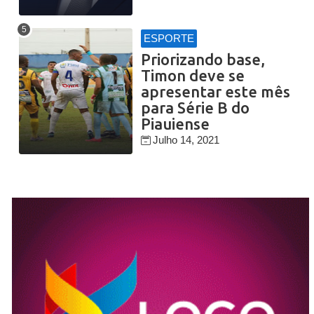
ESPORTE
Priorizando base,
Timon deve se
apresentar este mês
para Série B do
Piauiense
Julho 14, 2021