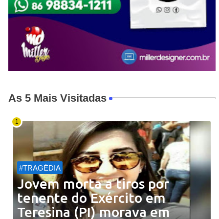
As 5 Mais Visitadas
#TRAGÉDIA
Jovem morta a tiros por
tenente do Exército em
Teresina (PI) morava em