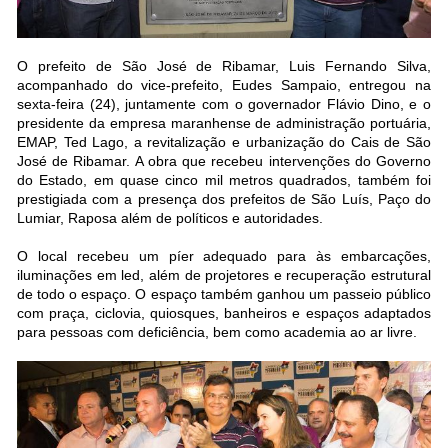
O prefeito de São José de Ribamar, Luis Fernando Silva,
acompanhado do vice-prefeito, Eudes Sampaio, entregou na
sexta-feira (24), juntamente com o governador Flávio Dino, e o
presidente da empresa maranhense de administração portuária,
EMAP, Ted Lago, a revitalização e urbanização do Cais de São
José de Ribamar. A obra que recebeu intervenções do Governo
do Estado, em quase cinco mil metros quadrados, também foi
prestigiada com a presença dos prefeitos de São Luís, Paço do
Lumiar, Raposa além de políticos e autoridades.
O local recebeu um píer adequado para às embarcações,
iluminações em led, além de projetores e recuperação estrutural
de todo o espaço. O espaço também ganhou um passeio público
com praça, ciclovia, quiosques, banheiros e espaços adaptados
para pessoas com deficiência, bem como academia ao ar livre.