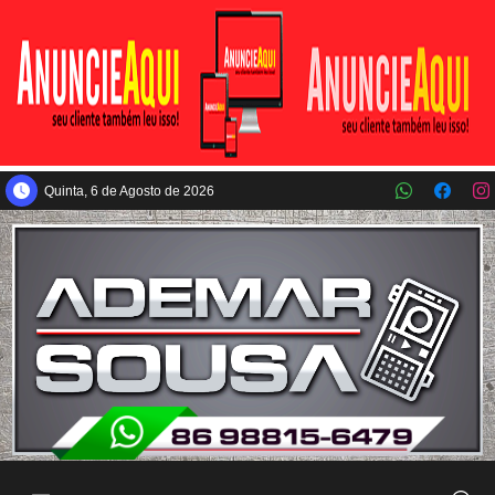
Pular para o conteúdo principal
Quinta, 6 de Agosto de 2026