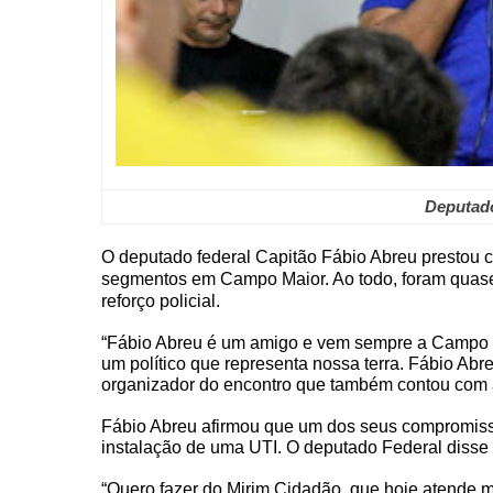
Deputado
O deputado federal Capitão Fábio Abreu prestou 
segmentos em Campo Maior. Ao todo, foram quase
reforço policial.
“Fábio Abreu é um amigo e vem sempre a Campo M
um político que representa nossa terra. Fábio Abr
organizador do encontro que também contou com a
Fábio Abreu afirmou que um dos seus compromis
instalação de uma UTI. O deputado Federal disse
“Quero fazer do Mirim Cidadão, que hoje atende ma