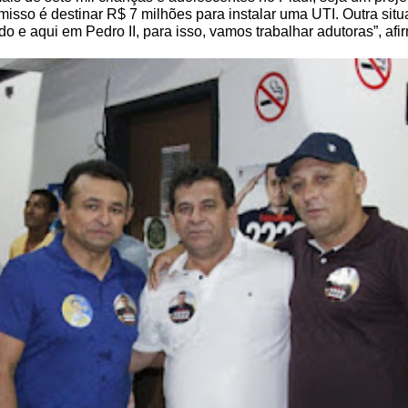
sso é destinar R$ 7 milhões para instalar uma UTI. Outra sit
o e aqui em Pedro II, para isso, vamos trabalhar adutoras”, afi