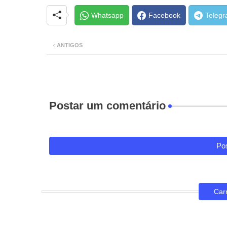
Whatsapp
Facebook
Teleg
ANTIGOS
Postar um comentário
Pos
Car