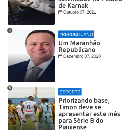
de Karnak
Outubro 07, 2021
#REPUBLICANO
Um Maranhão
Republicano
Dezembro 07, 2020
ESPORTE
Priorizando base,
Timon deve se
apresentar este mês
para Série B do
Piauiense