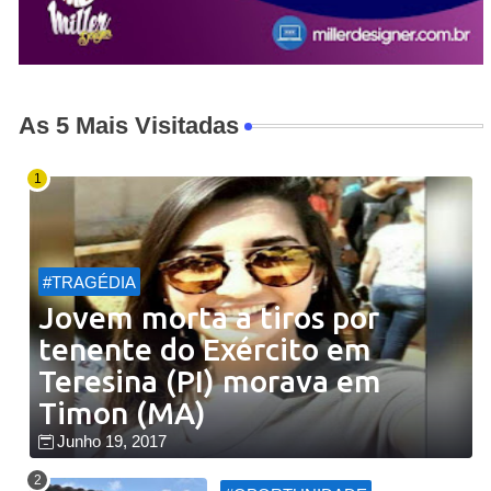
As 5 Mais Visitadas
#TRAGÉDIA
Jovem morta a tiros por
tenente do Exército em
Teresina (PI) morava em
Timon (MA)
Junho 19, 2017