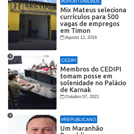
#OPORTUNIDADE
Mix Mateus seleciona
currículos para 500
vagas de empregos
em Timon
Agosto 12, 2016
CEDIPI
Membros do CEDIPI
tomam posse em
solenidade no Palácio
de Karnak
Outubro 07, 2021
#REPUBLICANO
Um Maranhão