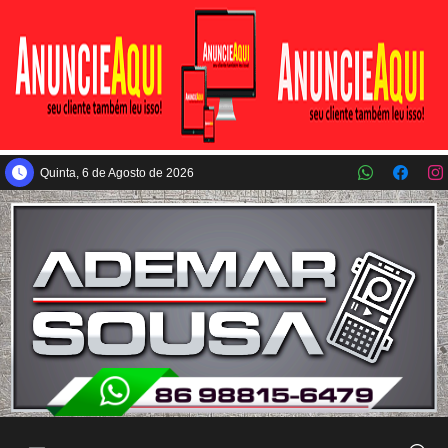
Pular para o conteúdo principal
Quinta, 6 de Agosto de 2026